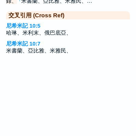
錄、
米書蘭、亞比雅、米雅民、…
7
交叉引用 (Cross Ref)
尼希米記 10:5
哈琳、米利末、俄巴底亞、
尼希米記 10:7
米書蘭、亞比雅、米雅民、