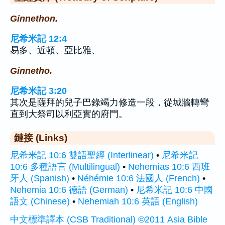
Ginnethon.
尼希米記 12:4
易多、近頓、亞比雅、
Ginnetho.
尼希米記 3:20
其次是薩拜的兒子巴錄竭力修造一段，從城牆轉彎
直到大祭司以利亞實的府門。
鏈接 (Links)
尼希米記 10:6 雙語聖經 (Interlinear)
•
尼希米記
10:6 多種語言 (Multilingual)
•
Nehemías 10:6 西班
牙人 (Spanish)
•
Néhémie 10:6 法國人 (French)
•
Nehemia 10:6 德語 (German)
•
尼希米記 10:6 中國
語文 (Chinese)
•
Nehemiah 10:6 英語 (English)
中文標準譯本 (CSB Traditional) ©2011 Asia Bible