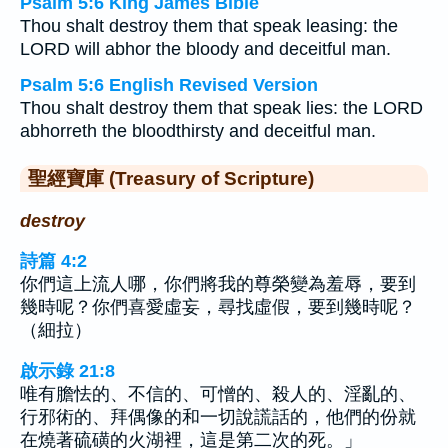
Psalm 5:6 King James Bible
Thou shalt destroy them that speak leasing: the
LORD will abhor the bloody and deceitful man.
Psalm 5:6 English Revised Version
Thou shalt destroy them that speak lies: the LORD
abhorreth the bloodthirsty and deceitful man.
聖經寶庫 (Treasury of Scripture)
destroy
詩篇 4:2
你們這上流人哪，你們將我的尊榮變為羞辱，要到
幾時呢？你們喜愛虛妄，尋找虛假，要到幾時呢？
（細拉）
啟示錄 21:8
唯有膽怯的、不信的、可憎的、殺人的、淫亂的、
行邪術的、拜偶像的和一切說謊話的，他們的份就
在燒著硫磺的火湖裡，這是第二次的死。」