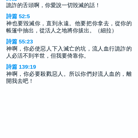
詭詐的舌頭啊，你愛說一切毀滅的話！
詩篇 52:5
神也要毀滅你，直到永遠。他要把你拿去，從你的
帳篷中抽出，從活人之地將你拔出。（細拉）
詩篇 55:23
神啊，你必使惡人下入滅亡的坑，流人血行詭詐的
人必活不到半世，但我要倚靠你。
詩篇 139:19
神啊，你必要殺戮惡人。所以你們好流人血的，離
開我去吧！