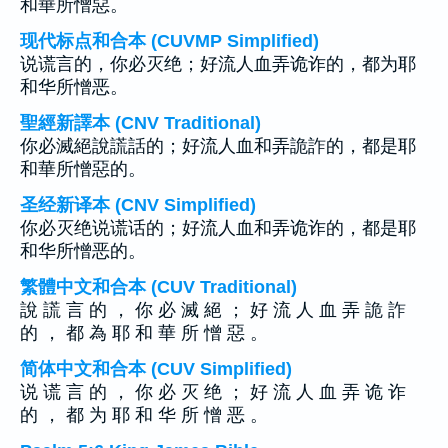
和華所憎惡。
现代标点和合本 (CUVMP Simplified)
说谎言的，你必灭绝；好流人血弄诡诈的，都为耶
和华所憎恶。
聖經新譯本 (CNV Traditional)
你必滅絕說謊話的；好流人血和弄詭詐的，都是耶
和華所憎惡的。
圣经新译本 (CNV Simplified)
你必灭绝说谎话的；好流人血和弄诡诈的，都是耶
和华所憎恶的。
繁體中文和合本 (CUV Traditional)
說 謊 言 的 ， 你 必 滅 絕 ； 好 流 人 血 弄 詭 詐
的 ， 都 為 耶 和 華 所 憎 惡 。
简体中文和合本 (CUV Simplified)
说 谎 言 的 ， 你 必 灭 绝 ； 好 流 人 血 弄 诡 诈
的 ， 都 为 耶 和 华 所 憎 恶 。