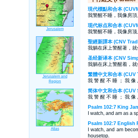
現代標點和合本 (CUVMP T
我警醒不睡，我像房頂
现代标点和合本 (CUVMP S
我警醒不睡，我像房顶
聖經新譯本 (CNV Tradit
我躺在床上警醒著，就
圣经新译本 (CNV Simpli
我躺在床上警醒着，就
繁體中文和合本 (CUV Tra
我 警 醒 不 睡 ； 我 像 
简体中文和合本 (CUV Sim
我 警 醒 不 睡 ； 我 像 
Psalm 102:7 King Ja
I watch, and am as a s
Psalm 102:7 English 
I watch, and am becom
housetop.