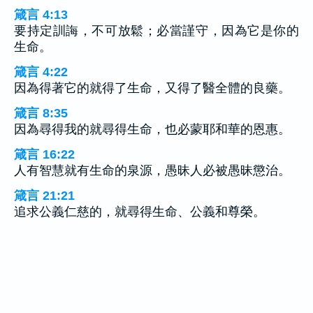
箴言 4:13
要持定訓誨，不可放鬆；必當謹守，因為它是你的
生命。
箴言 4:22
因為得著它的就得了生命，又得了醫全體的良藥。
箴言 8:35
因為尋得我的就尋得生命，也必蒙耶和華的恩惠。
箴言 16:22
人有智慧就有生命的泉源，愚昧人必被愚昧懲治。
箴言 21:21
追求公義仁慈的，就尋得生命、公義和尊榮。