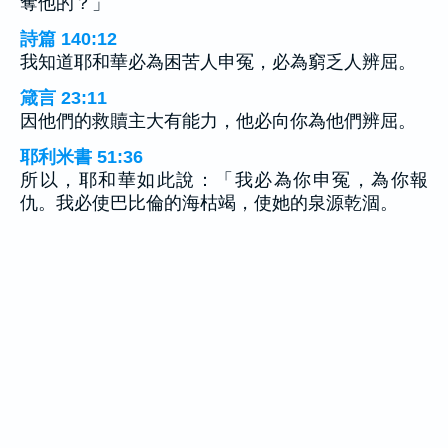
奪他的？」
詩篇 140:12
我知道耶和華必為困苦人申冤，必為窮乏人辨屈。
箴言 23:11
因他們的救贖主大有能力，他必向你為他們辨屈。
耶利米書 51:36
所以，耶和華如此說：「我必為你申冤，為你報
仇。我必使巴比倫的海枯竭，使她的泉源乾涸。