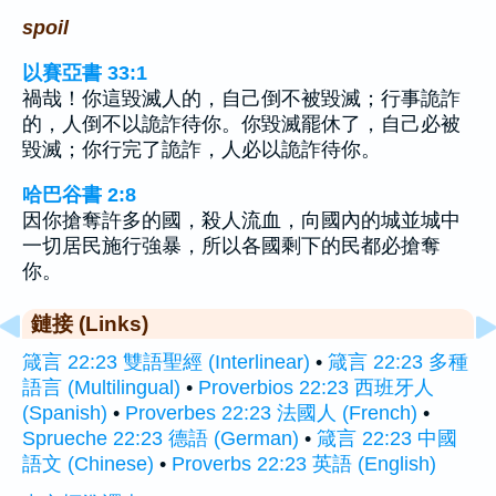
spoil
以賽亞書 33:1
禍哉！你這毀滅人的，自己倒不被毀滅；行事詭詐
的，人倒不以詭詐待你。你毀滅罷休了，自己必被
毀滅；你行完了詭詐，人必以詭詐待你。
哈巴谷書 2:8
因你搶奪許多的國，殺人流血，向國內的城並城中
一切居民施行強暴，所以各國剩下的民都必搶奪
你。
鏈接 (Links)
箴言 22:23 雙語聖經 (Interlinear)
•
箴言 22:23 多種
語言 (Multilingual)
•
Proverbios 22:23 西班牙人
(Spanish)
•
Proverbes 22:23 法國人 (French)
•
Sprueche 22:23 德語 (German)
•
箴言 22:23 中國
語文 (Chinese)
•
Proverbs 22:23 英語 (English)