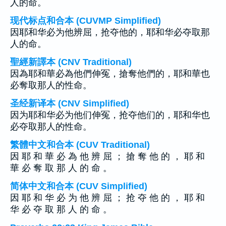
人的命。
现代标点和合本 (CUVMP Simplified)
因耶和华必为他辨屈，抢夺他的，耶和华必夺取那
人的命。
聖經新譯本 (CNV Traditional)
因為耶和華必為他們伸冤，搶奪他們的，耶和華也
必奪取那人的性命。
圣经新译本 (CNV Simplified)
因为耶和华必为他们伸冤，抢夺他们的，耶和华也
必夺取那人的性命。
繁體中文和合本 (CUV Traditional)
因 耶 和 華 必 為 他 辨 屈 ； 搶 奪 他 的 ， 耶 和
華 必 奪 取 那 人 的 命 。
简体中文和合本 (CUV Simplified)
因 耶 和 华 必 为 他 辨 屈 ； 抢 夺 他 的 ， 耶 和
华 必 夺 取 那 人 的 命 。