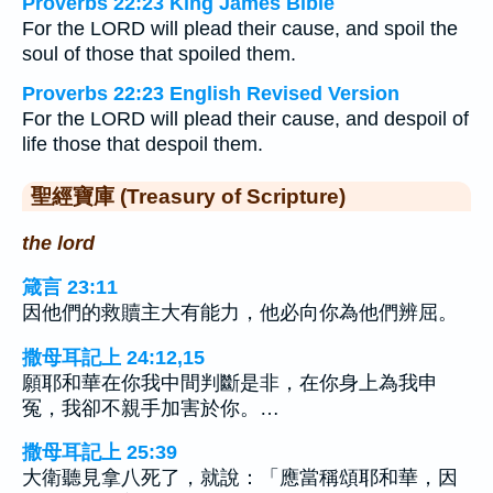
Proverbs 22:23 King James Bible
For the LORD will plead their cause, and spoil the
soul of those that spoiled them.
Proverbs 22:23 English Revised Version
For the LORD will plead their cause, and despoil of
life those that despoil them.
聖經寶庫 (Treasury of Scripture)
the lord
箴言 23:11
因他們的救贖主大有能力，他必向你為他們辨屈。
撒母耳記上 24:12,15
願耶和華在你我中間判斷是非，在你身上為我申
冤，我卻不親手加害於你。…
撒母耳記上 25:39
大衛聽見拿八死了，就說：「應當稱頌耶和華，因