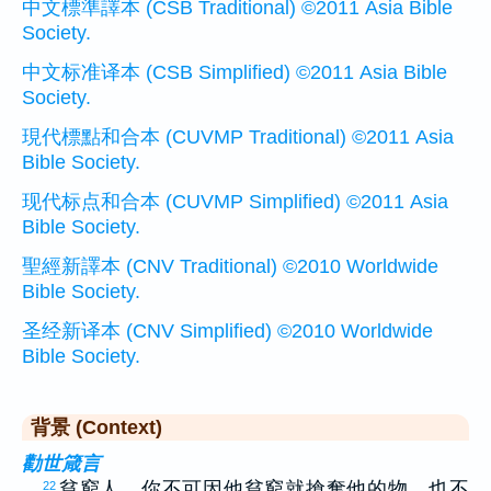
中文標準譯本 (CSB Traditional) ©2011 Asia Bible
Society.
中文标准译本 (CSB Simplified) ©2011 Asia Bible
Society.
現代標點和合本 (CUVMP Traditional) ©2011 Asia
Bible Society.
现代标点和合本 (CUVMP Simplified) ©2011 Asia
Bible Society.
聖經新譯本 (CNV Traditional) ©2010 Worldwide
Bible Society.
圣经新译本 (CNV Simplified) ©2010 Worldwide
Bible Society.
背景 (Context)
勸世箴言
…
貧窮人，你不可因他貧窮就搶奪他的物，也不
22