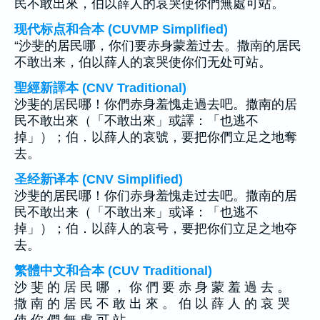
民不敢出來，伯以薛人的哀哭使你們無處可站。
现代标点和合本 (CUVMP Simplified)
“沙斐的居民哪，你们要赤身蒙羞过去。撒南的居民
不敢出来，伯以薛人的哀哭使你们无处可站。
聖經新譯本 (CNV Traditional)
沙斐的居民哪！你們赤身羞愧走過去吧。撒南的居
民不敢出來（「不敢出來」或譯：「也逃不
掉」）；伯．以薛人的哀號，要把你們立足之地奪
去。
圣经新译本 (CNV Simplified)
沙斐的居民哪！你们赤身羞愧走过去吧。撒南的居
民不敢出来（「不敢出来」或译：「也逃不
掉」）；伯．以薛人的哀号，要把你们立足之地夺
去。
繁體中文和合本 (CUV Traditional)
沙 斐 的 居 民 哪 ， 你 們 要 赤 身 蒙 羞 過 去 。
撒 南 的 居 民 不 敢 出 來 。 伯 以 薛 人 的 哀 哭