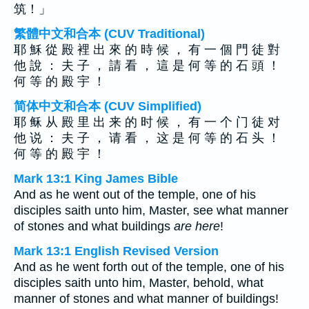
筑！」
繁體中文和合本 (CUV Traditional)
耶 穌 從 殿 裡 出 來 的 時 候 ， 有 一 個 門 徒 對
他 說 ： 夫 子 ， 請 看 ， 這 是 何 等 的 石 頭 ！
何 等 的 殿 宇 ！
简体中文和合本 (CUV Simplified)
耶 稣 从 殿 里 出 来 的 时 候 ， 有 一 个 门 徒 对
他 说 ： 夫 子 ， 请 看 ， 这 是 何 等 的 石 头 ！
何 等 的 殿 宇 ！
Mark 13:1 King James Bible
And as he went out of the temple, one of his
disciples saith unto him, Master, see what manner
of stones and what buildings
are here
!
Mark 13:1 English Revised Version
And as he went forth out of the temple, one of his
disciples saith unto him, Master, behold, what
manner of stones and what manner of buildings!