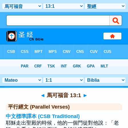
聖經
>
馬可福音
>
章 13
> 聖經金句 1
◄
馬可福音 13:1
►
平行經文 (Parallel Verses)
中文標準譯本 (CSB Traditional)
耶穌走出聖殿的時候，他的一個門徒對他說：「老