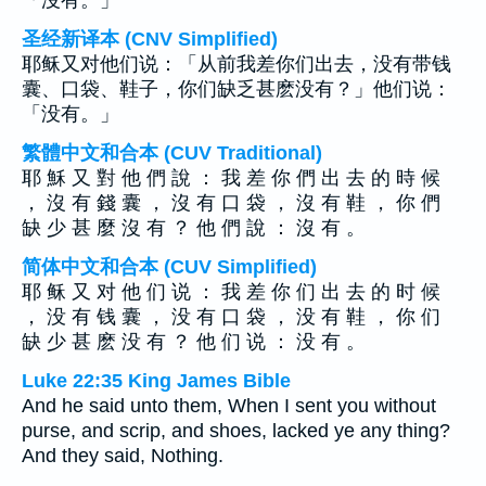
「沒有。」
圣经新译本 (CNV Simplified)
耶稣又对他们说：「从前我差你们出去，没有带钱
囊、口袋、鞋子，你们缺乏甚麽没有？」他们说：
「没有。」
繁體中文和合本 (CUV Traditional)
耶 穌 又 對 他 們 說 ： 我 差 你 們 出 去 的 時 候
， 沒 有 錢 囊 ， 沒 有 口 袋 ， 沒 有 鞋 ， 你 們
缺 少 甚 麼 沒 有 ？ 他 們 說 ： 沒 有 。
简体中文和合本 (CUV Simplified)
耶 稣 又 对 他 们 说 ： 我 差 你 们 出 去 的 时 候
， 没 有 钱 囊 ， 没 有 口 袋 ， 没 有 鞋 ， 你 们
缺 少 甚 麽 没 有 ？ 他 们 说 ： 没 有 。
Luke 22:35 King James Bible
And he said unto them, When I sent you without
purse, and scrip, and shoes, lacked ye any thing?
And they said, Nothing.