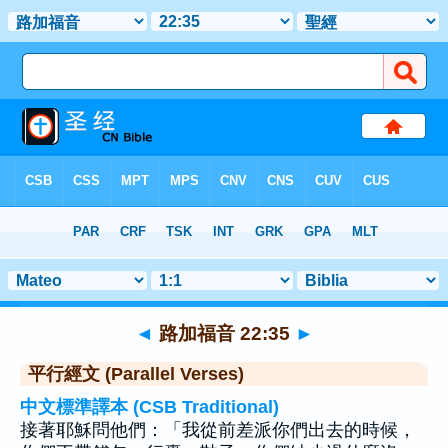
聖經
>
路加福音
>
章 22
> 聖經金句 35
◄
路加福音 22:35
►
平行經文 (Parallel Verses)
中文標準譯本 (CSB Traditional)
接著耶穌問他們：「我從前差派你們出去的時候，