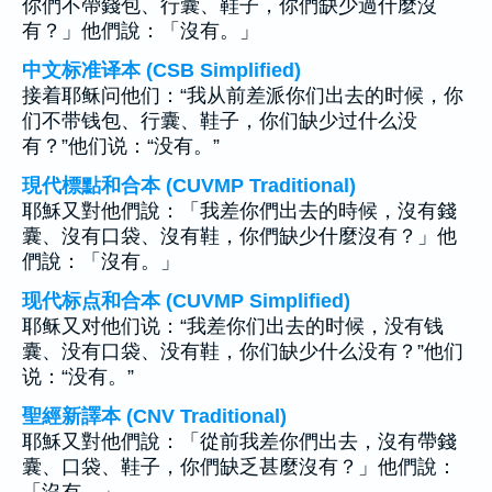
你們不帶錢包、行囊、鞋子，你們缺少過什麼沒
有？」他們說：「沒有。」
中文标准译本 (CSB Simplified)
接着耶稣问他们：“我从前差派你们出去的时候，你
们不带钱包、行囊、鞋子，你们缺少过什么没
有？”他们说：“没有。”
現代標點和合本 (CUVMP Traditional)
耶穌又對他們說：「我差你們出去的時候，沒有錢
囊、沒有口袋、沒有鞋，你們缺少什麼沒有？」他
們說：「沒有。」
现代标点和合本 (CUVMP Simplified)
耶稣又对他们说：“我差你们出去的时候，没有钱
囊、没有口袋、没有鞋，你们缺少什么没有？”他们
说：“没有。”
聖經新譯本 (CNV Traditional)
耶穌又對他們說：「從前我差你們出去，沒有帶錢
囊、口袋、鞋子，你們缺乏甚麼沒有？」他們說：