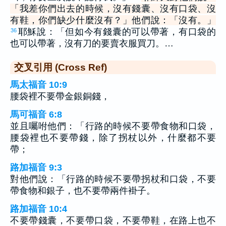
「我差你們出去的時候，沒有錢囊、沒有口袋、沒
有鞋，你們缺少什麼沒有？」他們說：「沒有。」
耶穌說：「但如今有錢囊的可以帶著，有口袋的
36
也可以帶著，沒有刀的要賣衣服買刀。…
交叉引用 (Cross Ref)
馬太福音 10:9
腰袋裡不要帶金銀銅錢，
馬可福音 6:8
並且囑咐他們：「行路的時候不要帶食物和口袋，
腰袋裡也不要帶錢，除了拐杖以外，什麼都不要
帶；
路加福音 9:3
對他們說：「行路的時候不要帶拐杖和口袋，不要
帶食物和銀子，也不要帶兩件褂子。
路加福音 10:4
不要帶錢囊，不要帶口袋，不要帶鞋，在路上也不