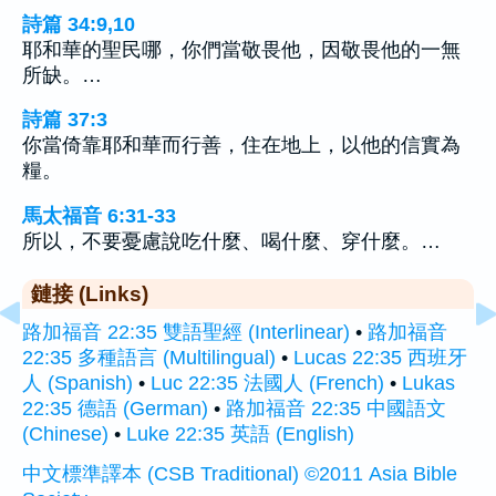
詩篇 34:9,10
耶和華的聖民哪，你們當敬畏他，因敬畏他的一無
所缺。…
詩篇 37:3
你當倚靠耶和華而行善，住在地上，以他的信實為
糧。
馬太福音 6:31-33
所以，不要憂慮說吃什麼、喝什麼、穿什麼。…
鏈接 (Links)
路加福音 22:35 雙語聖經 (Interlinear)
•
路加福音
22:35 多種語言 (Multilingual)
•
Lucas 22:35 西班牙
人 (Spanish)
•
Luc 22:35 法國人 (French)
•
Lukas
22:35 德語 (German)
•
路加福音 22:35 中國語文
(Chinese)
•
Luke 22:35 英語 (English)
中文標準譯本 (CSB Traditional) ©2011 Asia Bible