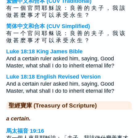
繁體中文和合本 (CUV Traditional)
有 一 個 官 問 耶 穌 說 ： 良 善 的 夫 子 ， 我 該
做 甚 麼 事 才 可 以 承 受 永 生 ？
简体中文和合本 (CUV Simplified)
有 一 个 官 问 耶 稣 说 ： 良 善 的 夫 子 ， 我 该
做 甚 麽 事 才 可 以 承 受 永 生 ？
Luke 18:18 King James Bible
And a certain ruler asked him, saying, Good
Master, what shall I do to inherit eternal life?
Luke 18:18 English Revised Version
And a certain ruler asked him, saying, Good
Master, what shall I do to inherit eternal life?
聖經寶庫 (Treasury of Scripture)
a certain.
馬太福音 19:16