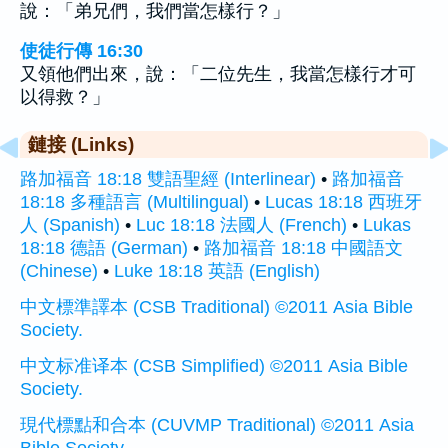
說：「弟兄們，我們當怎樣行？」
使徒行傳 16:30
又領他們出來，說：「二位先生，我當怎樣行才可
以得救？」
鏈接 (Links)
路加福音 18:18 雙語聖經 (Interlinear)
•
路加福音
18:18 多種語言 (Multilingual)
•
Lucas 18:18 西班牙
人 (Spanish)
•
Luc 18:18 法國人 (French)
•
Lukas
18:18 德語 (German)
•
路加福音 18:18 中國語文
(Chinese)
•
Luke 18:18 英語 (English)
中文標準譯本 (CSB Traditional) ©2011 Asia Bible
Society.
中文标准译本 (CSB Simplified) ©2011 Asia Bible
Society.
現代標點和合本 (CUVMP Traditional) ©2011 Asia