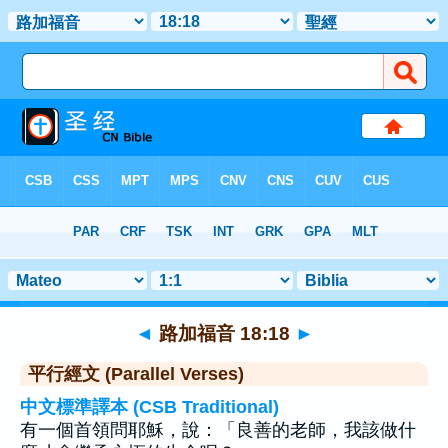
聖經
>
路加福音
>
章 18
> 聖經金句 18
◄
路加福音 18:18
►
平行經文 (Parallel Verses)
中文標準譯本 (CSB Traditional)
有一個首領問耶穌，說：「良善的老師，我該做什