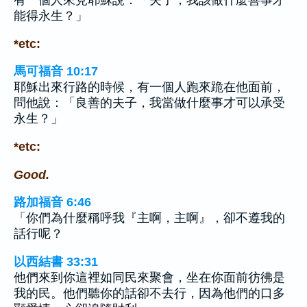
有一個人來見耶穌說：「夫子，我該做什麼善事才
能得永生？」
*etc:
馬可福音 10:17
耶穌出來行路的時候，有一個人跑來跪在他面前，
問他說：「良善的夫子，我當做什麼事才可以承受
永生？」
*etc:
Good.
路加福音 6:46
「你們為什麼稱呼我『主啊，主啊』，卻不遵我的
話行呢？
以西結書 33:31
他們來到你這裡如同民來聚會，坐在你面前彷彿是
我的民。他們聽你的話卻不去行，因為他們的口多