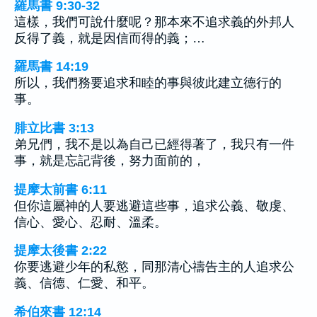
羅馬書 9:30-32
這樣，我們可說什麼呢？那本來不追求義的外邦人
反得了義，就是因信而得的義；…
羅馬書 14:19
所以，我們務要追求和睦的事與彼此建立德行的
事。
腓立比書 3:13
弟兄們，我不是以為自己已經得著了，我只有一件
事，就是忘記背後，努力面前的，
提摩太前書 6:11
但你這屬神的人要逃避這些事，追求公義、敬虔、
信心、愛心、忍耐、溫柔。
提摩太後書 2:22
你要逃避少年的私慾，同那清心禱告主的人追求公
義、信德、仁愛、和平。
希伯來書 12:14