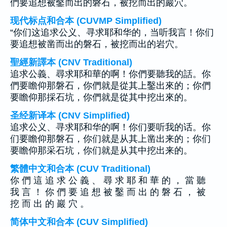
們要追想被鑿而出的磐石，被挖而出的巖穴。
现代标点和合本 (CUVMP Simplified)
“你们这追求公义、寻求耶和华的，当听我言！你们
要追想被凿而出的磐石，被挖而出的岩穴。
聖經新譯本 (CNV Traditional)
追求公義、尋求耶和華的啊！你們要聽我的話。你
們要瞻仰那磐石，你們就是從其上鑿出來的；你們
要瞻仰那採石坑，你們就是從其中挖出來的。
圣经新译本 (CNV Simplified)
追求公义、寻求耶和华的啊！你们要听我的话。你
们要瞻仰那磐石，你们就是从其上凿出来的；你们
要瞻仰那采石坑，你们就是从其中挖出来的。
繁體中文和合本 (CUV Traditional)
你 們 這 追 求 公 義 、 尋 求 耶 和 華 的 ， 當 聽
我 言 ！ 你 們 要 追 想 被 鑿 而 出 的 磐 石 ， 被
挖 而 出 的 巖 穴 。
简体中文和合本 (CUV Simplified)