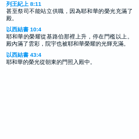
列王紀上 8:11
甚至祭司不能站立供職，因為耶和華的榮光充滿了
殿。
以西結書 10:4
耶和華的榮耀從基路伯那裡上升，停在門檻以上。
殿內滿了雲彩，院宇也被耶和華榮耀的光輝充滿。
以西結書 43:4
耶和華的榮光從朝東的門照入殿中。