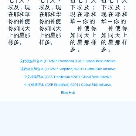
七十人下
七十人下
祖 七 十 人
祖 七 十 人
埃及，現
埃及，现
下 埃 及 ；
下 埃 及 ；
在耶和華
在耶和华
現 在 耶 和
现 在 耶 和
你的神使
你的神使
華 ─ 你 的
华 ─ 你 的
你如同天
你如同天
神 使 你
神 使 你
上的星那
上的星那
如 同 天 上
如 同 天 上
樣多。
样多。
的 星 那 樣
的 星 那 样
多 。
多 。
現代標點和合本 (CUVMP Traditional) ©2011 Global Bible Initiative.
现代标点和合本 (CUVMP Simplified) ©2011 Global Bible Initiative.
中文標準譯本 (CSB Traditional) ©2011 Global Bible Initiative.
中文標準譯本 (CSB Simplifiedl) ©2011 Global Bible Initiative.
Bible Hub