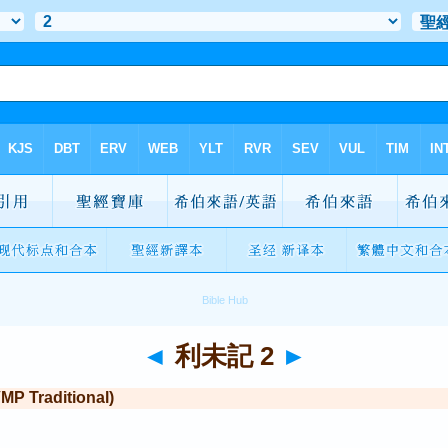
◄
利未記 2
►
Traditional)