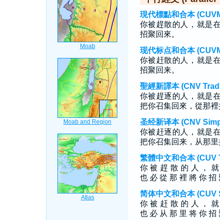
現代標點和合本 (CUVMP T
你被趕散的人，就是
招聚回來。
现代标点和合本 (CUVMP S
你被赶散的人，就是
招聚回来。
聖經新譯本 (CNV Tradit
你被趕逐的人，就是
把你召集回來，從那裡
圣经新译本 (CNV Simpli
你被赶逐的人，就是
把你召集回来，从那里
繁體中文和合本 (CUV Tra
你 被 趕 散 的 人 ， 
也 必 從 那 裡 將 你 招
简体中文和合本 (CUV Sim
你 被 赶 散 的 人 ， 
也 必 从 那 里 将 你 招