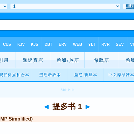
◄
提多书 1
►
Simplified)