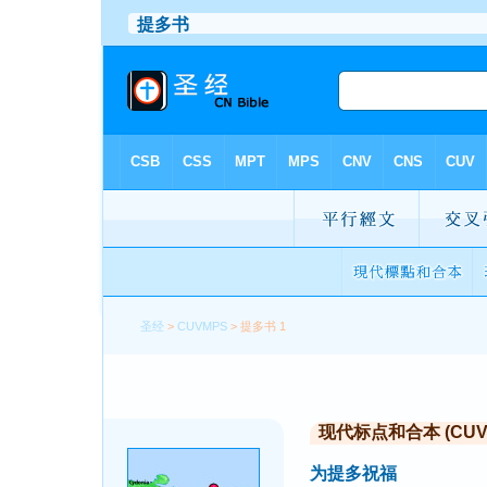
圣经
>
CUVMPS
> 提多书 1
现代标点和合本 (CUVMP 
为提多祝福