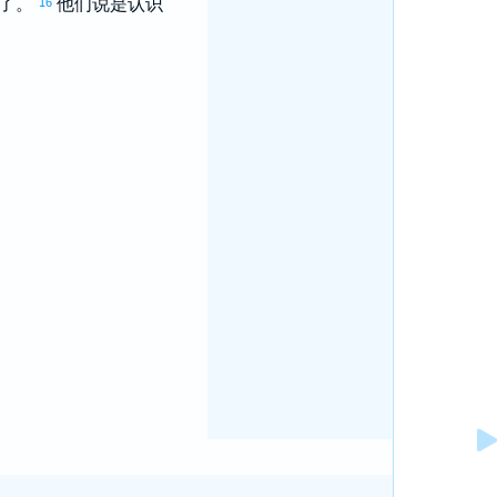
秽了。
他们说是认识
16