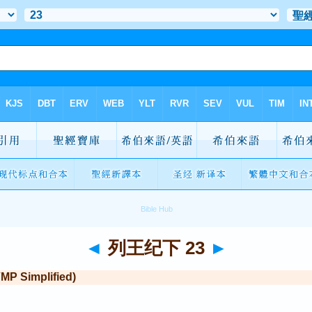
◄
列王纪下 23
►
Simplified)