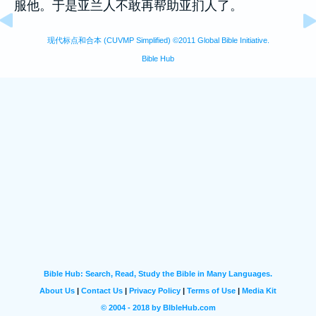
服他。于是
亚兰
人不敢再帮助
亚扪
人了。
现代标点和合本 (CUVMP Simplified) ©2011 Global Bible Initiative.
Bible Hub