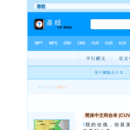
圣经
>
CUS
> 雅歌 4
简体中文和合本 (CUV Si
我 的 佳 偶 ， 你 甚 美
1