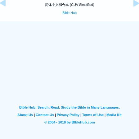
简体中文和合本 (CUV Simplified)
Bible Hub