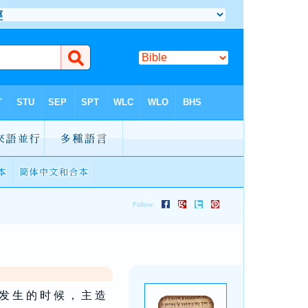
 发 生 的 时 候 ， 主 造