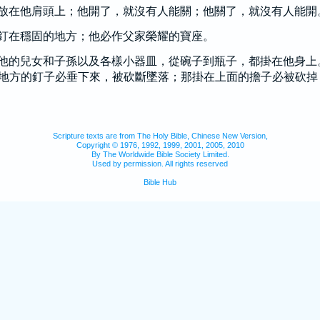
放在他肩頭上；他開了，就沒有人能關；他關了，就沒有人能開
釘在穩固的地方；他必作父家榮耀的寶座。
他的兒女和子孫以及各樣小器皿，從碗子到瓶子，都掛在他身上
地方的釘子必垂下來，被砍斷墜落；那掛在上面的擔子必被砍掉
Scripture texts are from The Holy Bible, Chinese New Version,
Copyright © 1976, 1992, 1999, 2001, 2005, 2010
By The Worldwide Bible Society Limited.
Used by permission. All rights reserved
Bible Hub