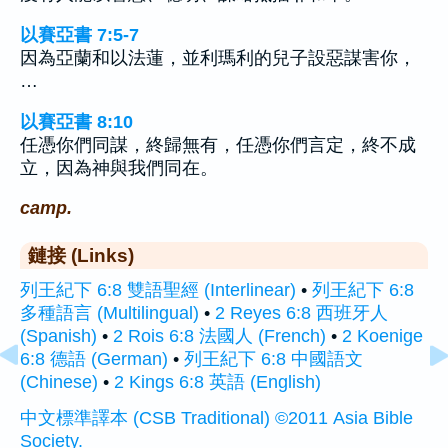
以賽亞書 7:5-7
因為亞蘭和以法蓮，並利瑪利的兒子設惡謀害你，
…
以賽亞書 8:10
任憑你們同謀，終歸無有，任憑你們言定，終不成
立，因為神與我們同在。
camp.
鏈接 (Links)
列王紀下 6:8 雙語聖經 (Interlinear)
•
列王紀下 6:8
多種語言 (Multilingual)
•
2 Reyes 6:8 西班牙人
(Spanish)
•
2 Rois 6:8 法國人 (French)
•
2 Koenige
6:8 德語 (German)
•
列王紀下 6:8 中國語文
(Chinese)
•
2 Kings 6:8 英語 (English)
中文標準譯本 (CSB Traditional) ©2011 Asia Bible
Society.