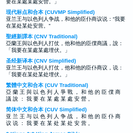
要在某處某處安營。」
现代标点和合本 (CUVMP Simplified)
亚兰王与以色列人争战，和他的臣仆商议说：“我要
在某处某处安营。”
聖經新譯本 (CNV Traditional)
亞蘭王與以色列人打仗，他和他的臣僕商議，說：
「我要在某處某處埋伏。」
圣经新译本 (CNV Simplified)
亚兰王与以色列人打仗，他和他的臣仆商议，说：
「我要在某处某处埋伏。」
繁體中文和合本 (CUV Traditional)
亞 蘭 王 與 以 色 列 人 爭 戰 ， 和 他 的 臣 僕 商
議 說 ： 我 要 在 某 處 某 處 安 營 。
简体中文和合本 (CUV Simplified)
亚 兰 王 与 以 色 列 人 争 战 ， 和 他 的 臣 仆 商
议 说 ： 我 要 在 某 处 某 处 安 营 。