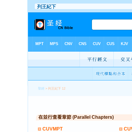
聖經
> 列王紀下 12
在並行查看章節 (Parallel Chapters)
CUVMPT
CU