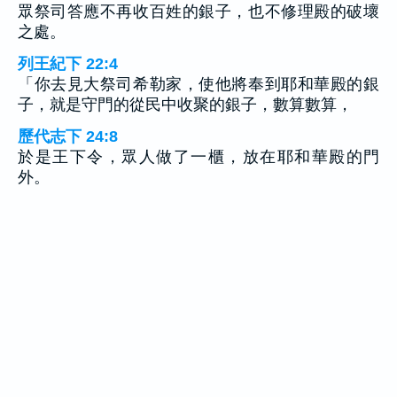
眾祭司答應不再收百姓的銀子，也不修理殿的破壞
之處。
列王紀下 22:4
「你去見大祭司希勒家，使他將奉到耶和華殿的銀
子，就是守門的從民中收聚的銀子，數算數算，
歷代志下 24:8
於是王下令，眾人做了一櫃，放在耶和華殿的門
外。