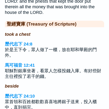
LORD: and the priests that kept the door put
therein all the money that was brought into the
house of the LORD.
聖經寶庫 (Treasury of Scripture)
took a chest
歷代志下 24:8
於是王下令，眾人做了一櫃，放在耶和華殿的門
外。
馬可福音 12:41
耶穌對銀庫坐著，看眾人怎樣投錢入庫。有好些財
主往裡投了若干的錢。
beside
歷代志下 24:10
眾首領和百姓都歡歡喜喜地將銀子送來，投入櫃
中，直到捐完。