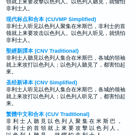
領就上來要攻擊以色列人。以色列人聽見，就懼怕
非利士人。
现代标点和合本 (CUVMP Simplified)
非利士人听见以色列人聚集在米斯巴，非利士的首
领就上来要攻击以色列人。以色列人听见，就惧怕
非利士人。
聖經新譯本 (CNV Traditional)
非利士人聽見以色列人集合在米斯巴，各城的領袖
就上來攻打以色列人；以色列人聽見了，都害怕起
來。
圣经新译本 (CNV Simplified)
非利士人听见以色列人集合在米斯巴，各城的领袖
就上来攻打以色列人；以色列人听见了，都害怕起
来。
繁體中文和合本 (CUV Traditional)
非 利 士 人 聽 見 以 色 列 人 聚 集 在 米 斯 巴 ，
非 利 士 的 首 領 就 上 來 要 攻 擊 以 色 列 人 。