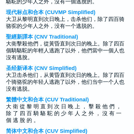
駱駝的少年人之外，沒有一個逃脫的。
现代标点和合本 (CUVMP Simplified)
大卫从黎明直到次日晚上，击杀他们，除了四百骑
骆驼的少年人之外，没有一个逃脱的。
聖經新譯本 (CNV Traditional)
大衛擊殺他們，從黃昏直到次日的晚上。除了四百
個騎駱駝的年輕人逃跑了以外，他們當中一個人也
沒有逃脫。
圣经新译本 (CNV Simplified)
大卫击杀他们，从黄昏直到次日的晚上。除了四百
个骑骆驼的年轻人逃跑了以外，他们当中一个人也
没有逃脱。
繁體中文和合本 (CUV Traditional)
大 衛 從 黎 明 直 到 次 日 晚 上 ， 擊 殺 他 們 ，
除 了 四 百 騎 駱 駝 的 少 年 人 之 外 ， 沒 有 一
個 逃 脫 的 。
简体中文和合本 (CUV Simplified)