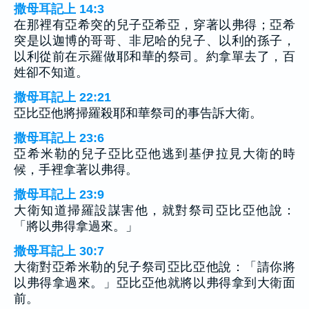
撒母耳記上 14:3
在那裡有亞希突的兒子亞希亞，穿著以弗得；亞希
突是以迦博的哥哥、非尼哈的兒子、以利的孫子，
以利從前在示羅做耶和華的祭司。約拿單去了，百
姓卻不知道。
撒母耳記上 22:21
亞比亞他將掃羅殺耶和華祭司的事告訴大衛。
撒母耳記上 23:6
亞希米勒的兒子亞比亞他逃到基伊拉見大衛的時
候，手裡拿著以弗得。
撒母耳記上 23:9
大衛知道掃羅設謀害他，就對祭司亞比亞他說：
「將以弗得拿過來。」
撒母耳記上 30:7
大衛對亞希米勒的兒子祭司亞比亞他說：「請你將
以弗得拿過來。」亞比亞他就將以弗得拿到大衛面
前。