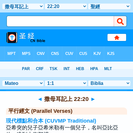
聖經
>
撒母耳記上
>
章 22
> 聖經金句 20
◄
撒母耳記上 22:20
►
平行經文 (Parallel Verses)
現代標點和合本 (CUVMP Traditional)
亞希突的兒子亞希米勒有一個兒子，名叫亞比亞