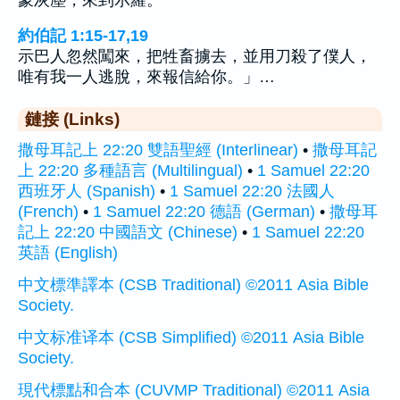
約伯記 1:15-17,19
示巴人忽然闖來，把牲畜擄去，並用刀殺了僕人，
唯有我一人逃脫，來報信給你。」…
鏈接 (Links)
撒母耳記上 22:20 雙語聖經 (Interlinear)
•
撒母耳記
上 22:20 多種語言 (Multilingual)
•
1 Samuel 22:20
西班牙人 (Spanish)
•
1 Samuel 22:20 法國人
(French)
•
1 Samuel 22:20 德語 (German)
•
撒母耳
記上 22:20 中國語文 (Chinese)
•
1 Samuel 22:20
英語 (English)
中文標準譯本 (CSB Traditional) ©2011 Asia Bible
Society.
中文标准译本 (CSB Simplified) ©2011 Asia Bible
Society.
現代標點和合本 (CUVMP Traditional) ©2011 Asia