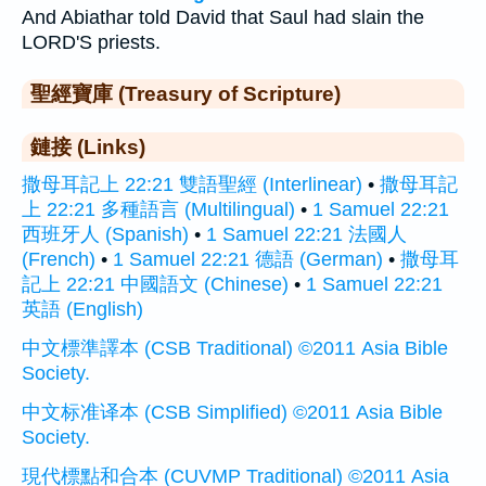
And Abiathar told David that Saul had slain the
LORD'S priests.
聖經寶庫 (Treasury of Scripture)
鏈接 (Links)
撒母耳記上 22:21 雙語聖經 (Interlinear)
•
撒母耳記
上 22:21 多種語言 (Multilingual)
•
1 Samuel 22:21
西班牙人 (Spanish)
•
1 Samuel 22:21 法國人
(French)
•
1 Samuel 22:21 德語 (German)
•
撒母耳
記上 22:21 中國語文 (Chinese)
•
1 Samuel 22:21
英語 (English)
中文標準譯本 (CSB Traditional) ©2011 Asia Bible
Society.
中文标准译本 (CSB Simplified) ©2011 Asia Bible
Society.
現代標點和合本 (CUVMP Traditional) ©2011 Asia