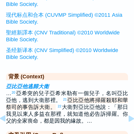
Bible Society.
现代标点和合本 (CUVMP Simplified) ©2011 Asia
Bible Society.
聖經新譯本 (CNV Traditional) ©2010 Worldwide
Bible Society.
圣经新译本 (CNV Simplified) ©2010 Worldwide
Bible Society.
背景 (Context)
亞比亞他逃歸大衛
…
亞希突的兒子亞希米勒有一個兒子，名叫亞比
20
亞他，逃到大衛那裡。
亞比亞他將掃羅殺耶和華
21
祭司的事告訴大衛。
大衛對亞比亞他說：「那日
22
我見以東人多益在那裡，就知道他必告訴掃羅。你
父的全家喪命，都是因我的緣故。…