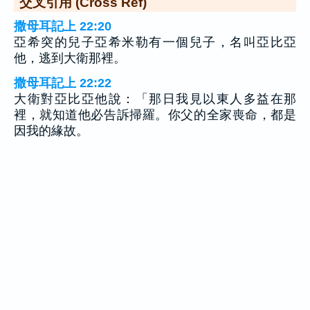
交叉引用 (Cross Ref)
撒母耳記上 22:20
亞希突的兒子亞希米勒有一個兒子，名叫亞比亞
他，逃到大衛那裡。
撒母耳記上 22:22
大衛對亞比亞他說：「那日我見以東人多益在那
裡，就知道他必告訴掃羅。你父的全家喪命，都是
因我的緣故。