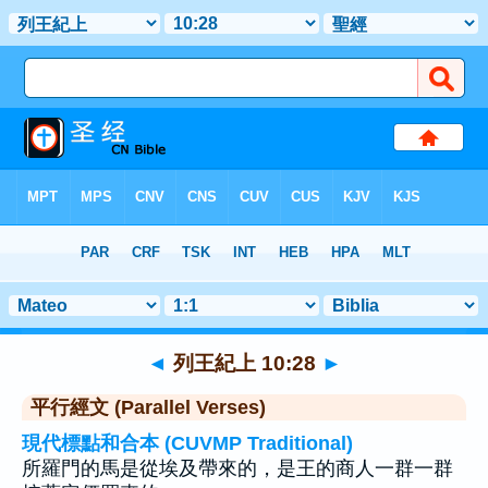
聖經
>
列王紀上
>
章 10
> 聖經金句 28
◄
列王紀上 10:28
►
平行經文 (Parallel Verses)
現代標點和合本 (CUVMP Traditional)
所羅門的馬是從埃及帶來的，是王的商人一群一群