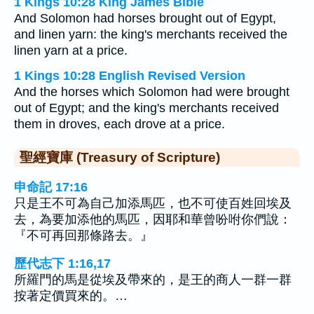
1 Kings 10:28 King James Bible
And Solomon had horses brought out of Egypt,
and linen yarn: the king's merchants received the
linen yarn at a price.
1 Kings 10:28 English Revised Version
And the horses which Solomon had were brought
out of Egypt; and the king's merchants received
them in droves, each drove at a price.
聖經寶庫 (Treasury of Scripture)
申命記 17:16
只是王不可為自己加添馬匹，也不可使百姓回埃及
去，為要加添他的馬匹，因耶和華曾吩咐你們說：
『不可再回那條路去。』
歷代志下 1:16,17
所羅門的馬是從埃及帶來的，是王的商人一群一群
按著定價買來的。…