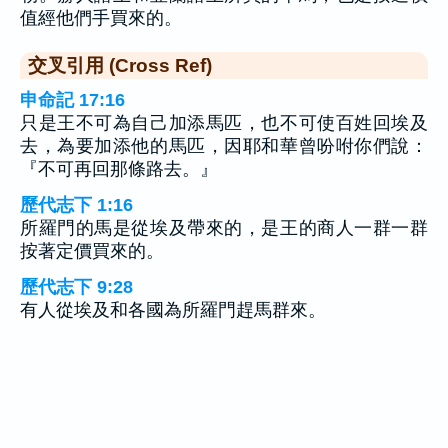
值經他們手買來的。
交叉引用 (Cross Ref)
申命記 17:16
只是王不可為自己加添馬匹，也不可使百姓回埃及
去，為要加添他的馬匹，因耶和華曾吩咐你們說：
『不可再回那條路去。』
歷代志下 1:16
所羅門的馬是從埃及帶來的，是王的商人一群一群
按著定價買來的。
歷代志下 9:28
有人從埃及和各國為所羅門趕馬群來。