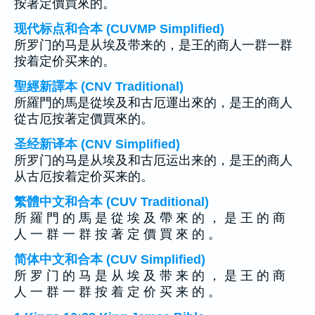
按著定價買來的。
现代标点和合本 (CUVMP Simplified)
所罗门的马是从埃及带来的，是王的商人一群一群
按着定价买来的。
聖經新譯本 (CNV Traditional)
所羅門的馬是從埃及和古厄運出來的，是王的商人
從古厄按著定價買來的。
圣经新译本 (CNV Simplified)
所罗门的马是从埃及和古厄运出来的，是王的商人
从古厄按着定价买来的。
繁體中文和合本 (CUV Traditional)
所 羅 門 的 馬 是 從 埃 及 帶 來 的 ， 是 王 的 商
人 一 群 一 群 按 著 定 價 買 來 的 。
简体中文和合本 (CUV Simplified)
所 罗 门 的 马 是 从 埃 及 带 来 的 ， 是 王 的 商
人 一 群 一 群 按 着 定 价 买 来 的 。