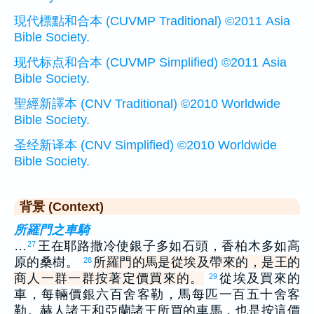
現代標點和合本 (CUVMP Traditional) ©2011 Asia
Bible Society.
现代标点和合本 (CUVMP Simplified) ©2011 Asia
Bible Society.
聖經新譯本 (CNV Traditional) ©2010 Worldwide
Bible Society.
圣经新译本 (CNV Simplified) ©2010 Worldwide
Bible Society.
背景 (Context)
所羅門之車騎
…
王在耶路撒冷使銀子多如石頭，香柏木多如高
27
原的桑樹。
所羅門的馬是從埃及帶來的，是王的
28
商人一群一群按著定價買來的。
從埃及買來的
29
車，每輛價銀六百舍客勒，馬每匹一百五十舍客
勒。赫人諸王和亞蘭諸王所買的車馬，也是按這價