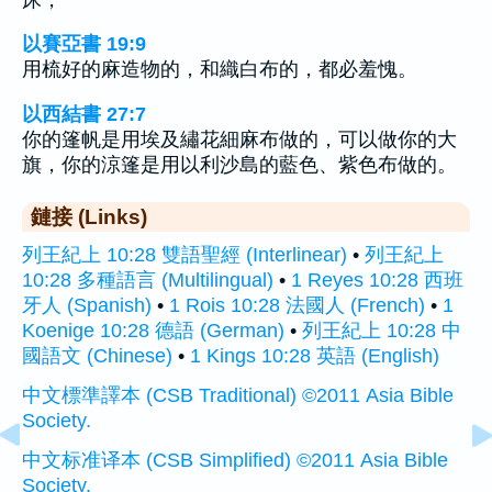
以賽亞書 19:9
用梳好的麻造物的，和織白布的，都必羞愧。
以西結書 27:7
你的篷帆是用埃及繡花細麻布做的，可以做你的大
旗，你的涼篷是用以利沙島的藍色、紫色布做的。
鏈接 (Links)
列王紀上 10:28 雙語聖經 (Interlinear)
•
列王紀上
10:28 多種語言 (Multilingual)
•
1 Reyes 10:28 西班
牙人 (Spanish)
•
1 Rois 10:28 法國人 (French)
•
1
Koenige 10:28 德語 (German)
•
列王紀上 10:28 中
國語文 (Chinese)
•
1 Kings 10:28 英語 (English)
中文標準譯本 (CSB Traditional) ©2011 Asia Bible
Society.
中文标准译本 (CSB Simplified) ©2011 Asia Bible
Society.