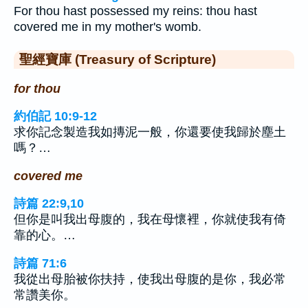
For thou hast possessed my reins: thou hast
covered me in my mother's womb.
聖經寶庫 (Treasury of Scripture)
for thou
約伯記 10:9-12
求你記念製造我如摶泥一般，你還要使我歸於塵土
嗎？…
covered me
詩篇 22:9,10
但你是叫我出母腹的，我在母懷裡，你就使我有倚
靠的心。…
詩篇 71:6
我從出母胎被你扶持，使我出母腹的是你，我必常
常讚美你。