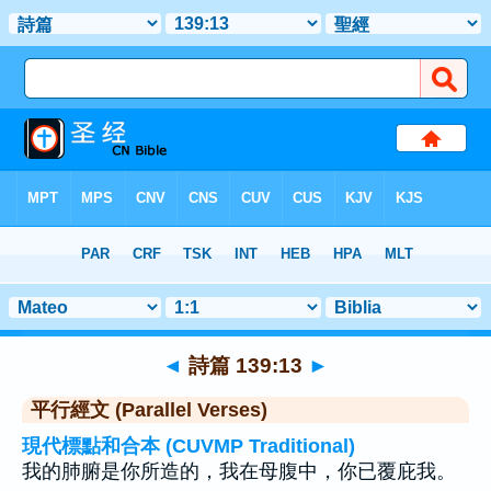
聖經
>
詩篇
>
章 139
> 聖經金句 13
◄
詩篇 139:13
►
平行經文 (Parallel Verses)
現代標點和合本 (CUVMP Traditional)
我的肺腑是你所造的，我在母腹中，你已覆庇我。