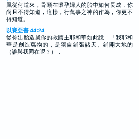
風從何道來，骨頭在懷孕婦人的胎中如何長成，你
尚且不得知道，這樣，行萬事之神的作為，你更不
得知道。
以賽亞書 44:24
從你出胎造就你的救贖主耶和華如此說：「我耶和
華是創造萬物的，是獨自鋪張諸天、鋪開大地的
（誰與我同在呢？），