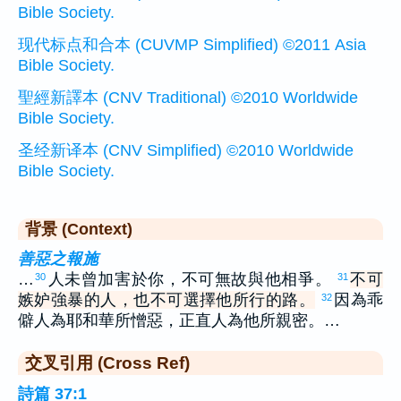
Bible Society.
现代标点和合本 (CUVMP Simplified) ©2011 Asia
Bible Society.
聖經新譯本 (CNV Traditional) ©2010 Worldwide
Bible Society.
圣经新译本 (CNV Simplified) ©2010 Worldwide
Bible Society.
背景 (Context)
善惡之報施
…
人未曾加害於你，不可無故與他相爭。
不可
30
31
嫉妒強暴的人，也不可選擇他所行的路。
因為乖
32
僻人為耶和華所憎惡，正直人為他所親密。…
交叉引用 (Cross Ref)
詩篇 37:1