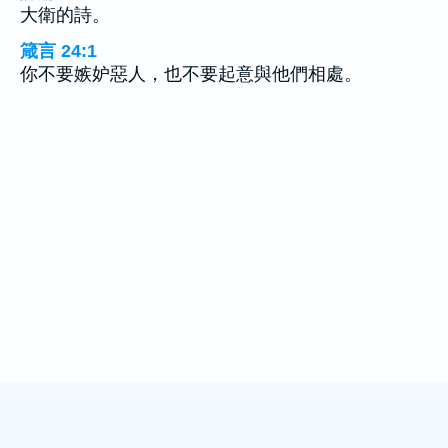
大衛的詩。
箴言 24:1
你不要嫉妒惡人，也不要起意與他們相處。