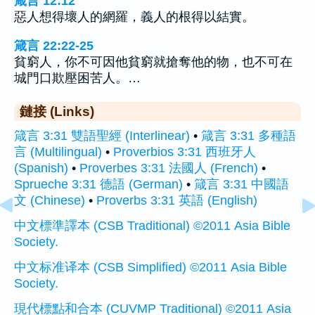
箴言 12:12
惡人想得壞人的網羅，義人的根得以結實。
箴言 22:22-25
貧窮人，你不可因他貧窮就搶奪他的物，也不可在
城門口欺壓困苦人。…
鏈接 (Links)
箴言 3:31 雙語聖經 (Interlinear)
•
箴言 3:31 多種語
言 (Multilingual)
•
Proverbios 3:31 西班牙人
(Spanish)
•
Proverbes 3:31 法國人 (French)
•
Sprueche 3:31 德語 (German)
•
箴言 3:31 中國語
文 (Chinese)
•
Proverbs 3:31 英語 (English)
中文標準譯本 (CSB Traditional) ©2011 Asia Bible
Society.
中文标准译本 (CSB Simplified) ©2011 Asia Bible
Society.
現代標點和合本 (CUVMP Traditional) ©2011 Asia