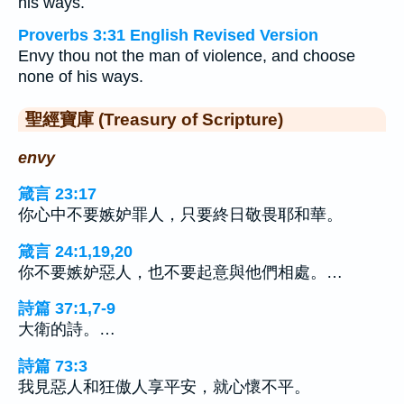
his ways.
Proverbs 3:31 English Revised Version
Envy thou not the man of violence, and choose
none of his ways.
聖經寶庫 (Treasury of Scripture)
envy
箴言 23:17
你心中不要嫉妒罪人，只要終日敬畏耶和華。
箴言 24:1,19,20
你不要嫉妒惡人，也不要起意與他們相處。…
詩篇 37:1,7-9
大衛的詩。…
詩篇 73:3
我見惡人和狂傲人享平安，就心懷不平。