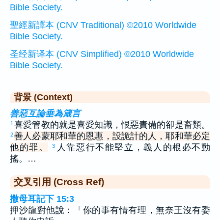
Bible Society.
聖經新譯本 (CNV Traditional) ©2010 Worldwide
Bible Society.
圣经新译本 (CNV Simplified) ©2010 Worldwide
Bible Society.
背景 (Context)
善惡互論垂為箴言
喜愛管教的就是喜愛知識，恨惡責備的卻是畜類。
1
善人必蒙耶和華的恩惠，設詭計的人，耶和華必定
2
他的罪。
人靠惡行不能堅立，義人的根必不動
3
搖。…
交叉引用 (Cross Ref)
撒母耳記下 15:3
押沙龍對他說：「你的事有情有理，無奈王沒有委