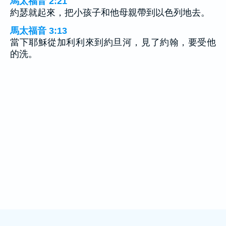
馬太福音 2:21
約瑟就起來，把小孩子和他母親帶到以色列地去。
馬太福音 3:13
當下耶穌從加利利來到約旦河，見了約翰，要受他
的洗。