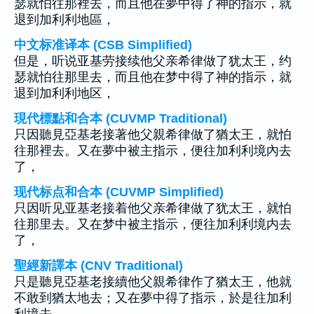
瑟就怕往那裡去，而且他在夢中得了神的指示，就
退到加利利地區，
中文标准译本 (CSB Simplified)
但是，听说亚基劳接续他父亲希律做了犹太王，约
瑟就怕往那里去，而且他在梦中得了神的指示，就
退到加利利地区，
現代標點和合本 (CUVMP Traditional)
只因聽見亞基老接著他父親希律做了猶太王，就怕
往那裡去。又在夢中被主指示，便往加利利境內去
了，
现代标点和合本 (CUVMP Simplified)
只因听见亚基老接着他父亲希律做了犹太王，就怕
往那里去。又在梦中被主指示，便往加利利境内去
了，
聖經新譯本 (CNV Traditional)
只是聽見亞基老接續他父親希律作了猶太王，他就
不敢到猶太地去；又在夢中得了指示，於是往加利