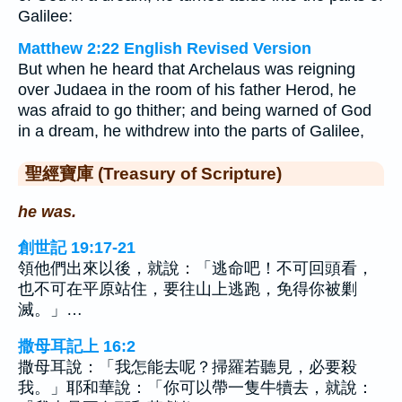
Galilee:
Matthew 2:22 English Revised Version
But when he heard that Archelaus was reigning
over Judaea in the room of his father Herod, he
was afraid to go thither; and being warned of God
in a dream, he withdrew into the parts of Galilee,
聖經寶庫 (Treasury of Scripture)
he was.
創世記 19:17-21
領他們出來以後，就說：「逃命吧！不可回頭看，
也不可在平原站住，要往山上逃跑，免得你被剿
滅。」…
撒母耳記上 16:2
撒母耳說：「我怎能去呢？掃羅若聽見，必要殺
我。」耶和華說：「你可以帶一隻牛犢去，就說：