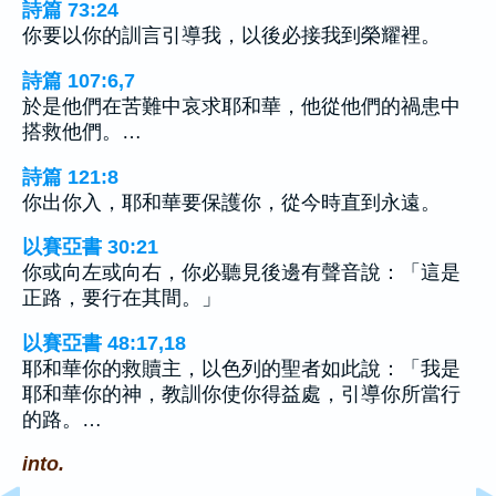
詩篇 73:24
你要以你的訓言引導我，以後必接我到榮耀裡。
詩篇 107:6,7
於是他們在苦難中哀求耶和華，他從他們的禍患中
搭救他們。…
詩篇 121:8
你出你入，耶和華要保護你，從今時直到永遠。
以賽亞書 30:21
你或向左或向右，你必聽見後邊有聲音說：「這是
正路，要行在其間。」
以賽亞書 48:17,18
耶和華你的救贖主，以色列的聖者如此說：「我是
耶和華你的神，教訓你使你得益處，引導你所當行
的路。…
into.