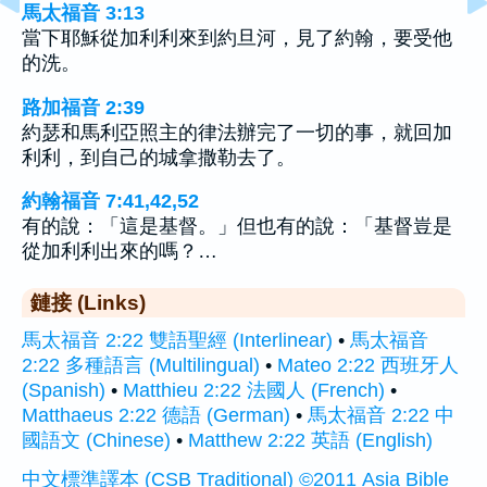
馬太福音 3:13
當下耶穌從加利利來到約旦河，見了約翰，要受他
的洗。
路加福音 2:39
約瑟和馬利亞照主的律法辦完了一切的事，就回加
利利，到自己的城拿撒勒去了。
約翰福音 7:41,42,52
有的說：「這是基督。」但也有的說：「基督豈是
從加利利出來的嗎？…
鏈接 (Links)
馬太福音 2:22 雙語聖經 (Interlinear)
•
馬太福音
2:22 多種語言 (Multilingual)
•
Mateo 2:22 西班牙人
(Spanish)
•
Matthieu 2:22 法國人 (French)
•
Matthaeus 2:22 德語 (German)
•
馬太福音 2:22 中
國語文 (Chinese)
•
Matthew 2:22 英語 (English)
中文標準譯本 (CSB Traditional) ©2011 Asia Bible