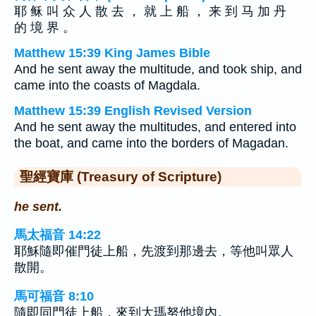
耶 稣 叫 众 人 散 去 ， 就 上 船 ， 来 到 马 加 丹
的 境 界 。
Matthew 15:39 King James Bible
And he sent away the multitude, and took ship, and
came into the coasts of Magdala.
Matthew 15:39 English Revised Version
And he sent away the multitudes, and entered into
the boat, and came into the borders of Magadan.
聖經寶庫 (Treasury of Scripture)
he sent.
馬太福音 14:22
耶穌隨即催門徒上船，先渡到那邊去，等他叫眾人
散開。
馬可福音 8:10
隨即同門徒上船，來到大瑪努他境內。