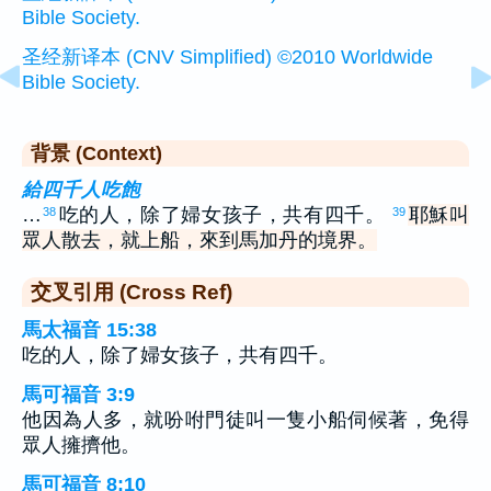
Bible Society.
圣经新译本 (CNV Simplified) ©2010 Worldwide
Bible Society.
背景 (Context)
給四千人吃飽
…
吃的人，除了婦女孩子，共有四千。
耶穌叫
38
39
眾人散去，就上船，來到馬加丹的境界。
交叉引用 (Cross Ref)
馬太福音 15:38
吃的人，除了婦女孩子，共有四千。
馬可福音 3:9
他因為人多，就吩咐門徒叫一隻小船伺候著，免得
眾人擁擠他。
馬可福音 8:10