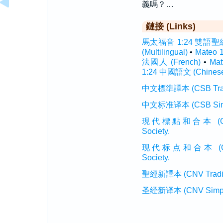
義嗎？…
鏈接 (Links)
馬太福音 1:24 雙語聖經 (I
(Multilingual)
•
Mateo 
法國人 (French)
•
Mat
1:24 中國語文 (Chines
中文標準譯本 (CSB Traditi
中文标准译本 (CSB Simplif
現代標點和合本 (CUVMP T
Society.
现代标点和合本 (CUVMP 
Society.
聖經新譯本 (CNV Tradition
圣经新译本 (CNV Simplifi