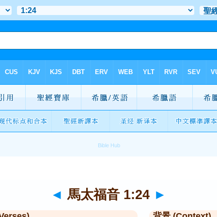
◄
馬太福音 1:24
►
Verses)
背景 (Context)