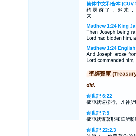
简体中文和合本 (CUV Sim
约 瑟 醒 了 ， 起 来 ，
来 ；
Matthew 1:24 King Ja
Then Joseph being rai
Lord had bidden him, a
Matthew 1:24 English
And Joseph arose from
Lord commanded him, a
聖經寶庫 (Treasury o
did.
創世記 6:22
挪亞就這樣行。凡神所
創世記 7:5
挪亞就遵著耶和華所吩
創世記 22:2,3