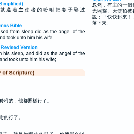
plified)
忽然，有主的一個
 就 遵 着 主 使 者 的 吩 咐 把 妻 子 娶 过
光照耀。天使拍彼
說：「快快起來！
落下來。
mes Bible
sed from sleep did as the angel of the
nd took unto him his wife:
 Revised Version
 his sleep, and did as the angel of the
nd took unto him his wife;
f Scripture)
吩咐的，他都照樣行了。
咐的行了。