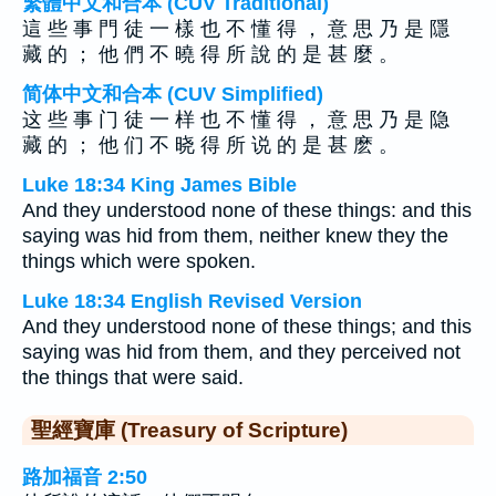
繁體中文和合本 (CUV Traditional)
這 些 事 門 徒 一 樣 也 不 懂 得 ， 意 思 乃 是 隱
藏 的 ； 他 們 不 曉 得 所 說 的 是 甚 麼 。
简体中文和合本 (CUV Simplified)
这 些 事 门 徒 一 样 也 不 懂 得 ， 意 思 乃 是 隐
藏 的 ； 他 们 不 晓 得 所 说 的 是 甚 麽 。
Luke 18:34 King James Bible
And they understood none of these things: and this
saying was hid from them, neither knew they the
things which were spoken.
Luke 18:34 English Revised Version
And they understood none of these things; and this
saying was hid from them, and they perceived not
the things that were said.
聖經寶庫 (Treasury of Scripture)
路加福音 2:50