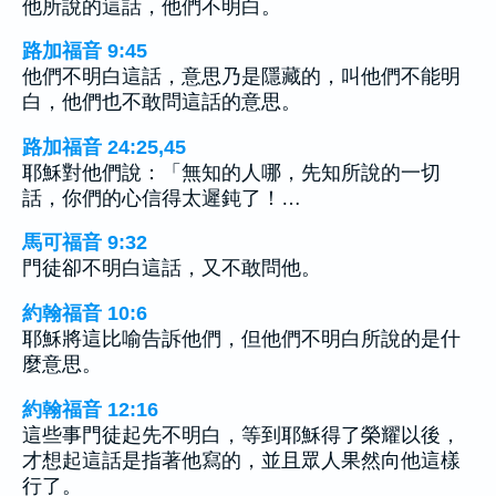
他所說的這話，他們不明白。
路加福音 9:45
他們不明白這話，意思乃是隱藏的，叫他們不能明
白，他們也不敢問這話的意思。
路加福音 24:25,45
耶穌對他們說：「無知的人哪，先知所說的一切
話，你們的心信得太遲鈍了！…
馬可福音 9:32
門徒卻不明白這話，又不敢問他。
約翰福音 10:6
耶穌將這比喻告訴他們，但他們不明白所說的是什
麼意思。
約翰福音 12:16
這些事門徒起先不明白，等到耶穌得了榮耀以後，
才想起這話是指著他寫的，並且眾人果然向他這樣
行了。