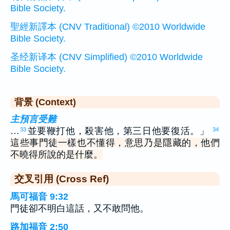
Bible Society.
聖經新譯本 (CNV Traditional) ©2010 Worldwide
Bible Society.
圣经新译本 (CNV Simplified) ©2010 Worldwide
Bible Society.
背景 (Context)
主預言受難
…
並要鞭打他，殺害他，第三日他要復活。」
33
34
這些事門徒一樣也不懂得，意思乃是隱藏的，他們
不曉得所說的是什麼。
交叉引用 (Cross Ref)
馬可福音 9:32
門徒卻不明白這話，又不敢問他。
路加福音 2:50