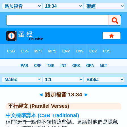
聖經
>
路加福音
>
章 18
> 聖經金句 34
◄
路加福音 18:34
►
平行經文 (Parallel Verses)
中文標準譯本 (CSB Traditional)
但門徒們一點也不領悟這些話。這話對他們是隱藏