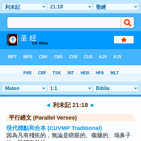
聖經
>
利未記
>
章 21
> 聖經金句 18
◄
利未記 21:18
►
平行經文 (Parallel Verses)
現代標點和合本 (CUVMP Traditional)
因為凡有殘疾的，無論是瞎眼的、瘸腿的、塌鼻子