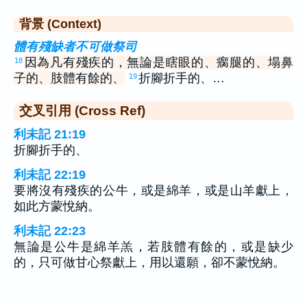
背景 (Context)
體有殘缺者不可做祭司
因為凡有殘疾的，無論是瞎眼的、瘸腿的、塌鼻
18
子的、肢體有餘的、
折腳折手的、…
19
交叉引用 (Cross Ref)
利未記 21:19
折腳折手的、
利未記 22:19
要將沒有殘疾的公牛，或是綿羊，或是山羊獻上，
如此方蒙悅納。
利未記 22:23
無論是公牛是綿羊羔，若肢體有餘的，或是缺少
的，只可做甘心祭獻上，用以還願，卻不蒙悅納。