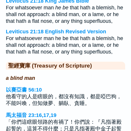
Leviticus 21:18 King James Bible
For whatsoever man
he be
that hath a blemish, he
shall not approach: a blind man, or a lame, or he
that hath a flat nose, or any thing superfluous,
Leviticus 21:18 English Revised Version
For whatsoever man he be that hath a blemish, he
shall not approach: a blind man, or a lame, or he
that hath a flat nose, or any thing superfluous,
聖經寶庫 (Treasury of Scripture)
a blind man
以賽亞書 56:10
他看守的人是瞎眼的，都沒有知識，都是啞巴狗，
不能叫喚，但知做夢、躺臥、貪睡。
馬太福音 23:16,17,19
「你們這瞎眼領路的有禍了！你們說：『凡指著殿
起誓的，這算不得什麼；只是凡指著殿中金子起誓