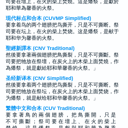
司要在壇上，在火的柴上焚燒。這是燔祭，是獻於
耶和華為馨香的火祭。
现代标点和合本 (CUVMP Simplified)
要拿着鸟的两个翅膀把鸟撕开，只是不可撕断。祭
司要在坛上，在火的柴上焚烧。这是燔祭，是献于
耶和华为馨香的火祭。
聖經新譯本 (CNV Traditional)
然後要拿著兩個翅膀把鳥撕裂，只是不可撕斷。祭
司要把牠放在祭壇，在炭火上的木柴上面焚燒，作
為燔祭，就是獻給耶和華馨香的火祭。」
圣经新译本 (CNV Simplified)
然後要拿着两个翅膀把鸟撕裂，只是不可撕断。祭
司要把牠放在祭坛，在炭火上的木柴上面焚烧，作
为燔祭，就是献给耶和华馨香的火祭。」
繁體中文和合本 (CUV Traditional)
要 拿 著 鳥 的 兩 個 翅 膀 ， 把 鳥 撕 開 ， 只 是
不 可 撕 斷 ； 祭 司 要 在 壇 上 、 在 火 的 柴 上