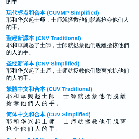
的手。
现代标点和合本 (CUVMP Simplified)
耶和华兴起士师，士师就拯救他们脱离抢夺他们人
的手。
聖經新譯本 (CNV Traditional)
耶和華興起了士師，士師就拯救他們脫離搶掠他們
的人的手。
圣经新译本 (CNV Simplified)
耶和华兴起了士师，士师就拯救他们脱离抢掠他们
的人的手。
繁體中文和合本 (CUV Traditional)
耶 和 華 興 起 士 師 ， 士 師 就 拯 救 他 們 脫 離
搶 奪 他 們 人 的 手 。
简体中文和合本 (CUV Simplified)
耶 和 华 兴 起 士 师 ， 士 师 就 拯 救 他 们 脱 离
抢 夺 他 们 人 的 手 。