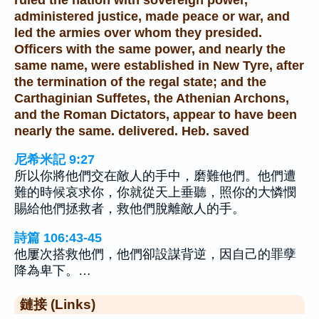
administered justice, made peace or war, and
led the armies over whom they presided.
Officers with the same power, and nearly the
same name, were established in New Tyre, after
the termination of the regal state; and the
Carthaginian Suffetes, the Athenian Archons,
and the Roman Dictators, appear to have been
nearly the same. delivered. Heb. saved
尼希米記 9:27
所以你將他們交在敵人的手中，磨難他們。他們遭
難的時候哀求你，你就從天上垂聽，照你的大憐憫
賜給他們拯救者，救他們脫離敵人的手。
詩篇 106:43-45
他屢次搭救他們，他們卻設謀背逆，因自己的罪孽
降為卑下。…
鏈接 (Links)