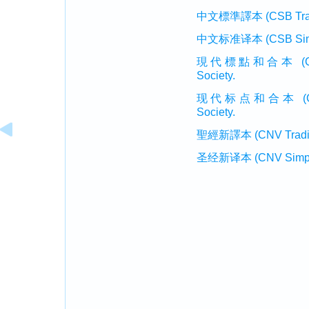
中文標準譯本 (CSB Traditi
中文标准译本 (CSB Simplif
現代標點和合本 (CUVMP T
Society.
现代标点和合本 (CUVMP 
Society.
聖經新譯本 (CNV Tradition
圣经新译本 (CNV Simplifi