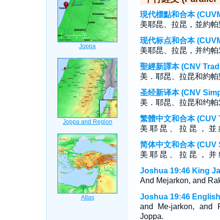
現代標點和合本 (CUVMP T
美耶昆、拉昆，並約帕
现代标点和合本 (CUVMP S
美耶昆、拉昆，并约帕
聖經新譯本 (CNV Tradit
美．耶昆、拉昆和約帕
圣经新译本 (CNV Simpli
美．耶昆、拉昆和约帕
繁體中文和合本 (CUV Tra
美 耶 昆 、 拉 昆 ， 並 
简体中文和合本 (CUV Sim
美 耶 昆 、 拉 昆 ， 并 
Joshua 19:46 King J
And Mejarkon, and Rakk
Joshua 19:46 English
and Me-jarkon, and R
Joppa.