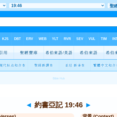
◄
約書亞記 19:46
►
Verses)
背景 (Context)