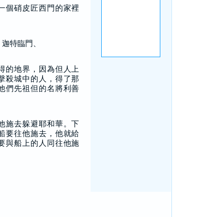
一個硝皮匠西門的家裡
、迦特臨門、
得的地界，因為但人上
擊殺城中的人，得了那
他們先祖但的名將利善
他施去躲避耶和華。下
船要往他施去，他就給
要與船上的人同往他施