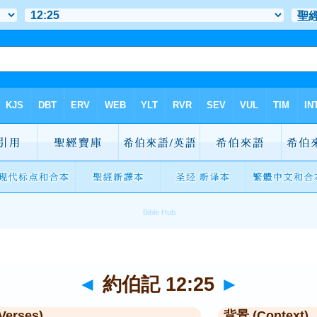
◄
約伯記 12:25
►
Verses)
背景 (Context)