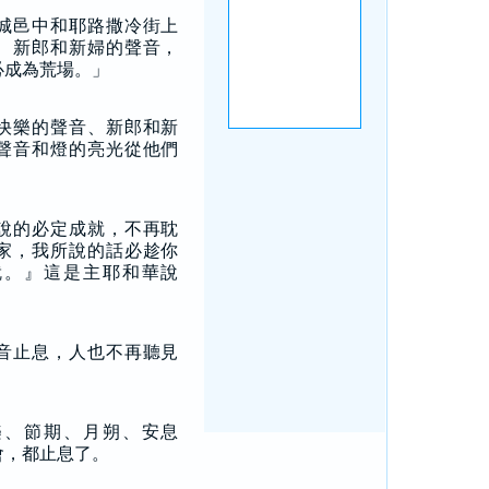
城邑中和耶路撒冷街上
、新郎和新婦的聲音，
必成為荒場。」
快樂的聲音、新郎和新
聲音和燈的亮光從他們
說的必定成就，不再耽
家，我所說的話必趁你
就。』這是主耶和華說
音止息，人也不再聽見
樂、節期、月朔、安息
會，都止息了。