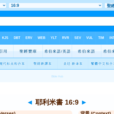
◄
耶利米書 16:9
►
Verses)
背景 (Context)