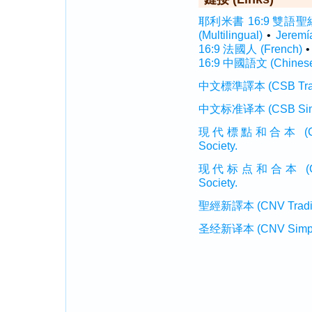
耶利米書 16:9 雙語聖經 (I
(Multilingual)
•
Jerem
16:9 法國人 (French)
16:9 中國語文 (Chines
中文標準譯本 (CSB Traditi
中文标准译本 (CSB Simplif
現代標點和合本 (CUVMP T
Society.
现代标点和合本 (CUVMP 
Society.
聖經新譯本 (CNV Tradition
圣经新译本 (CNV Simplifi