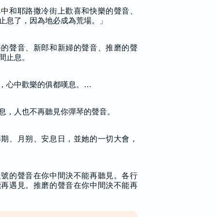
邑中和耶路撒冷街上歡喜和快樂的聲音、
止息了，因為地必成為荒場。」
樂的聲音、新郎和新婦的聲音、推磨的聲
間止息。
，心中歡樂的俱都嘆息。…
息，人也不再聽見你彈琴的聲音。
節期、月朔、安息日，並她的一切大會，
吹號的聲音在你中間決不能再聽見。各行
能再遇見。推磨的聲音在你中間決不能再