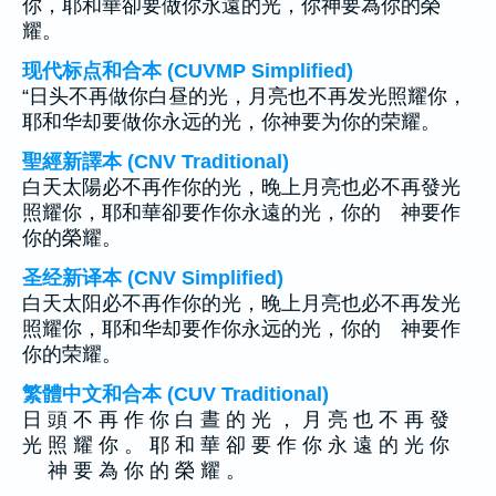
你，耶和華卻要做你永遠的光，你神要為你的榮
耀。
现代标点和合本 (CUVMP Simplified)
“日头不再做你白昼的光，月亮也不再发光照耀你，
耶和华却要做你永远的光，你神要为你的荣耀。
聖經新譯本 (CNV Traditional)
白天太陽必不再作你的光，晚上月亮也必不再發光
照耀你，耶和華卻要作你永遠的光，你的 神要作
你的榮耀。
圣经新译本 (CNV Simplified)
白天太阳必不再作你的光，晚上月亮也必不再发光
照耀你，耶和华却要作你永远的光，你的 神要作
你的荣耀。
繁體中文和合本 (CUV Traditional)
日 頭 不 再 作 你 白 晝 的 光 ， 月 亮 也 不 再 發
光 照 耀 你 。 耶 和 華 卻 要 作 你 永 遠 的 光 你
神 要 為 你 的 榮 耀 。