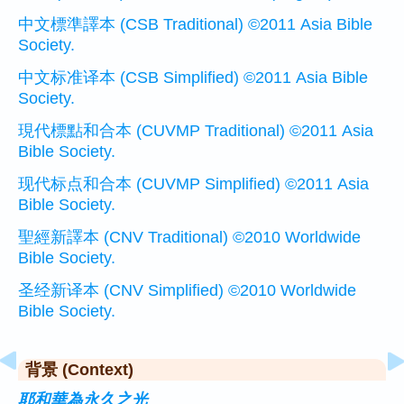
中文標準譯本 (CSB Traditional) ©2011 Asia Bible
Society.
中文标准译本 (CSB Simplified) ©2011 Asia Bible
Society.
現代標點和合本 (CUVMP Traditional) ©2011 Asia
Bible Society.
现代标点和合本 (CUVMP Simplified) ©2011 Asia
Bible Society.
聖經新譯本 (CNV Traditional) ©2010 Worldwide
Bible Society.
圣经新译本 (CNV Simplified) ©2010 Worldwide
Bible Society.
背景 (Context)
耶和華為永久之光