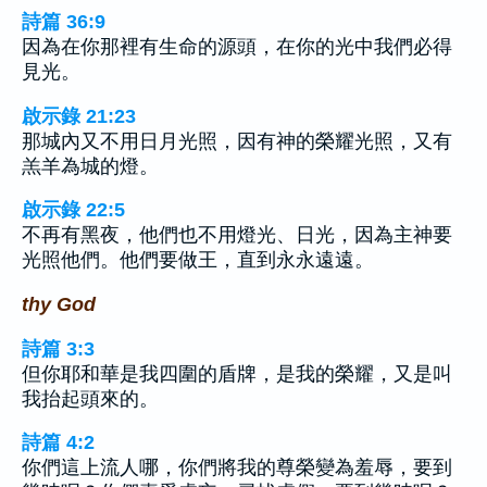
詩篇 36:9
因為在你那裡有生命的源頭，在你的光中我們必得
見光。
啟示錄 21:23
那城內又不用日月光照，因有神的榮耀光照，又有
羔羊為城的燈。
啟示錄 22:5
不再有黑夜，他們也不用燈光、日光，因為主神要
光照他們。他們要做王，直到永永遠遠。
thy God
詩篇 3:3
但你耶和華是我四圍的盾牌，是我的榮耀，又是叫
我抬起頭來的。
詩篇 4:2
你們這上流人哪，你們將我的尊榮變為羞辱，要到