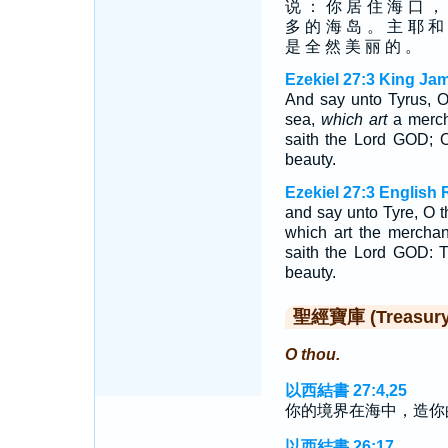
说 ： 你 居 住 海 口 ，
多 的 海 岛 。 主 耶 和
是 全 然 美 丽 的 。
Ezekiel 27:3 King Ja
And say unto Tyrus, O t
sea,
which art
a merch
saith the Lord GOD; O
beauty.
Ezekiel 27:3 English 
and say unto Tyre, O th
which art the merchan
saith the Lord GOD: T
beauty.
聖經寶庫 (Treasury o
O thou.
以西結書 27:4,25
你的境界在海中，造你
以西結書 26:17