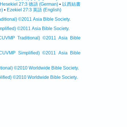
Hesekiel 27:3 德語 (German)
•
以西結書
e)
•
Ezekiel 27:3 英語 (English)
onal) ©2011 Asia Bible Society.
ied) ©2011 Asia Bible Society.
raditional) ©2011 Asia Bible
Simplified) ©2011 Asia Bible
al) ©2010 Worldwide Bible Society.
ed) ©2010 Worldwide Bible Society.