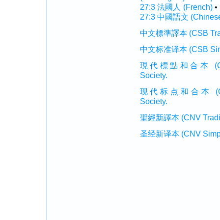
27:3 法國人 (French)
•
27:3 中國語文 (Chines
中文標準譯本 (CSB Traditi
中文标准译本 (CSB Simplif
現代標點和合本 (CUVMP T
Society.
现代标点和合本 (CUVMP 
Society.
聖經新譯本 (CNV Tradition
圣经新译本 (CNV Simplifi