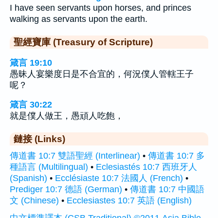
I have seen servants upon horses, and princes
walking as servants upon the earth.
聖經寶庫 (Treasury of Scripture)
箴言 19:10
愚昧人宴樂度日是不合宜的，何況僕人管轄王子
呢？
箴言 30:22
就是僕人做王，愚頑人吃飽，
鏈接 (Links)
傳道書 10:7 雙語聖經 (Interlinear)
•
傳道書 10:7 多
種語言 (Multilingual)
•
Eclesiastés 10:7 西班牙人
(Spanish)
•
Ecclésiaste 10:7 法國人 (French)
•
Prediger 10:7 德語 (German)
•
傳道書 10:7 中國語
文 (Chinese)
•
Ecclesiastes 10:7 英語 (English)