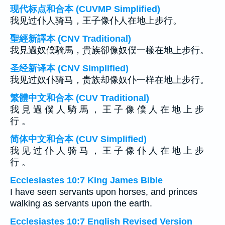
现代标点和合本 (CUVMP Simplified)
我见过仆人骑马，王子像仆人在地上步行。
聖經新譯本 (CNV Traditional)
我見過奴僕騎馬，貴族卻像奴僕一樣在地上步行。
圣经新译本 (CNV Simplified)
我见过奴仆骑马，贵族却像奴仆一样在地上步行。
繁體中文和合本 (CUV Traditional)
我 見 過 僕 人 騎 馬 ， 王 子 像 僕 人 在 地 上 步
行 。
简体中文和合本 (CUV Simplified)
我 见 过 仆 人 骑 马 ， 王 子 像 仆 人 在 地 上 步
行 。
Ecclesiastes 10:7 King James Bible
I have seen servants upon horses, and princes
walking as servants upon the earth.
Ecclesiastes 10:7 English Revised Version