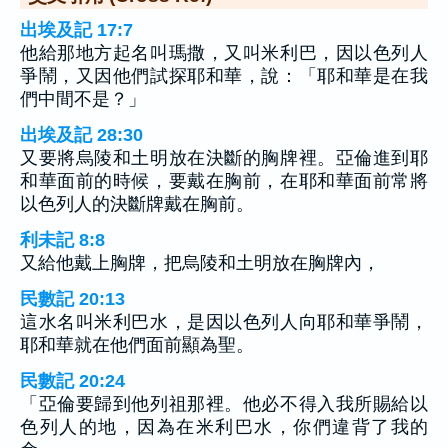
出埃及記 17:7
他給那地方起名叫瑪撒，又叫米利巴，因以色列人
爭鬧，又因他們試探耶和華，說：「耶和華是在我
們中間不是？」
出埃及記 28:30
又要將烏陵和土明放在決斷的胸牌裡。亞倫進到耶
和華面前的時候，要戴在胸前，在耶和華面前常將
以色列人的決斷牌戴在胸前。
利未記 8:8
又給他戴上胸牌，把烏陵和土明放在胸牌內，
民數記 20:13
這水名叫米利巴水，是因以色列人向耶和華爭鬧，
耶和華就在他們面前顯為聖。
民數記 20:24
「亞倫要歸到他列祖那裡。他必不得入我所賜給以
色列人的地，因為在米利巴水，你們違背了我的