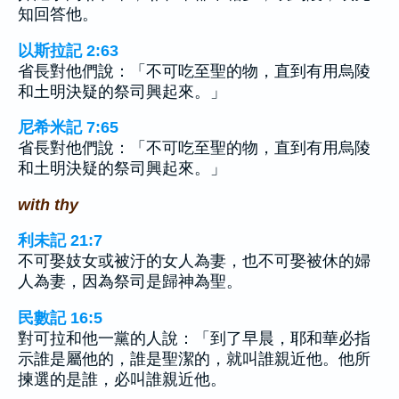
知回答他。
以斯拉記 2:63
省長對他們說：「不可吃至聖的物，直到有用烏陵
和土明決疑的祭司興起來。」
尼希米記 7:65
省長對他們說：「不可吃至聖的物，直到有用烏陵
和土明決疑的祭司興起來。」
with thy
利未記 21:7
不可娶妓女或被汙的女人為妻，也不可娶被休的婦
人為妻，因為祭司是歸神為聖。
民數記 16:5
對可拉和他一黨的人說：「到了早晨，耶和華必指
示誰是屬他的，誰是聖潔的，就叫誰親近他。他所
揀選的是誰，必叫誰親近他。