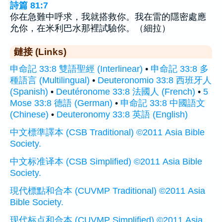
詩篇 81:7
你在急難中呼求，我就搭救你。我在雷的隱密處應
允你，在米利巴水那裡試驗你。（細拉）
鏈接 (Links)
申命記 33:8 雙語聖經 (Interlinear)
•
申命記 33:8 多
種語言 (Multilingual)
•
Deuteronomio 33:8 西班牙人
(Spanish)
•
Deutéronome 33:8 法國人 (French)
•
5
Mose 33:8 德語 (German)
•
申命記 33:8 中國語文
(Chinese)
•
Deuteronomy 33:8 英語 (English)
中文標準譯本 (CSB Traditional) ©2011 Asia Bible
Society.
中文标准译本 (CSB Simplified) ©2011 Asia Bible
Society.
現代標點和合本 (CUVMP Traditional) ©2011 Asia
Bible Society.
现代标点和合本 (CUVMP Simplified) ©2011 Asia