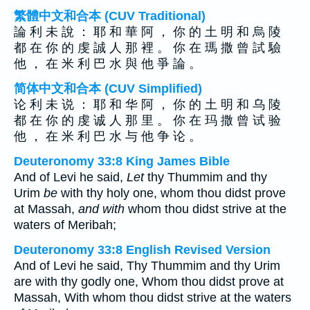
繁體中文和合本 (CUV Traditional)
論 利 未 說 ： 耶 和 華 阿 ， 你 的 土 明 和 烏 陵
都 在 你 的 虔 誠 人 那 裡 。 你 在 瑪 撒 曾 試 驗
他 ， 在 米 利 巴 水 與 他 爭 論 。
简体中文和合本 (CUV Simplified)
论 利 未 说 ： 耶 和 华 阿 ， 你 的 土 明 和 乌 陵
都 在 你 的 虔 诚 人 那 里 。 你 在 玛 撒 曾 试 验
他 ， 在 米 利 巴 水 与 他 争 论 。
Deuteronomy 33:8 King James Bible
And of Levi he said,
Let
thy Thummim and thy
Urim
be
with thy holy one, whom thou didst prove
at Massah,
and with
whom thou didst strive at the
waters of Meribah;
Deuteronomy 33:8 English Revised Version
And of Levi he said, Thy Thummim and thy Urim
are with thy godly one, Whom thou didst prove at
Massah, With whom thou didst strive at the waters