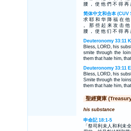
腰 ， 使 他 們 不 得 再
简体中文和合本 (CUV Sim
求 耶 和 华 降 福 在 他
。 那 些 起 来 攻 击 他
腰 ， 使 他 们 不 得 再
Deuteronomy 33:11 K
Bless, LORD, his subst
smite through the loin
them that hate him, that
Deuteronomy 33:11 E
Bless, LORD, his subst
Smite through the loins
them that hate him, that
聖經寶庫 (Treasury o
his substance
申命記 18:1-5
「祭司利未人和利未