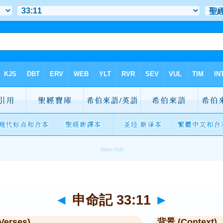
◄
申命記 33:11
►
Verses)
背景 (Context)