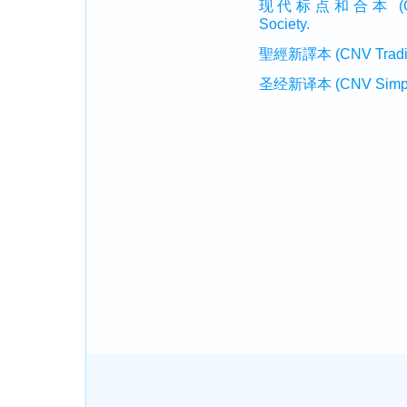
现代标点和合本 (CUVMP 
Society.
聖經新譯本 (CNV Tradition
圣经新译本 (CNV Simplifi