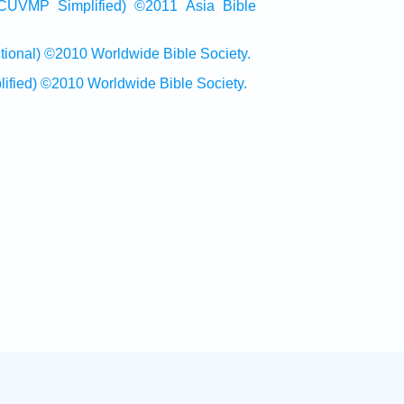
Simplified) ©2011 Asia Bible
al) ©2010 Worldwide Bible Society.
ed) ©2010 Worldwide Bible Society.