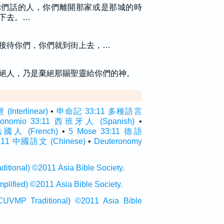
你們話的人，你們離開那家或是那城的時
下去。…
接待你們，你們就到街上去，…
絕人，乃是棄絕那賜聖靈給你們的神。
nterlinear)
•
申命記 33:11 多種語言
ronomio 33:11 西班牙人 (Spanish)
•
 法國人 (French)
•
5 Mose 33:11 德語
11 中國語文 (Chinese)
•
Deuteronomy
onal) ©2011 Asia Bible Society.
ied) ©2011 Asia Bible Society.
raditional) ©2011 Asia Bible