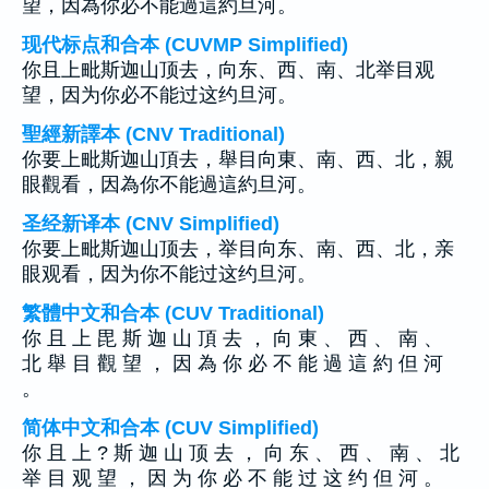
望，因為你必不能過這約旦河。
现代标点和合本 (CUVMP Simplified)
你且上毗斯迦山顶去，向东、西、南、北举目观
望，因为你必不能过这约旦河。
聖經新譯本 (CNV Traditional)
你要上毗斯迦山頂去，舉目向東、南、西、北，親
眼觀看，因為你不能過這約旦河。
圣经新译本 (CNV Simplified)
你要上毗斯迦山顶去，举目向东、南、西、北，亲
眼观看，因为你不能过这约旦河。
繁體中文和合本 (CUV Traditional)
你 且 上 毘 斯 迦 山 頂 去 ， 向 東 、 西 、 南 、
北 舉 目 觀 望 ， 因 為 你 必 不 能 過 這 約 但 河
。
简体中文和合本 (CUV Simplified)
你 且 上 ? 斯 迦 山 顶 去 ， 向 东 、 西 、 南 、 北
举 目 观 望 ， 因 为 你 必 不 能 过 这 约 但 河 。