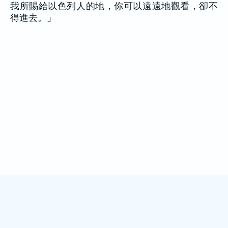
我所賜給以色列人的地，你可以遠遠地觀看，卻不
得進去。」