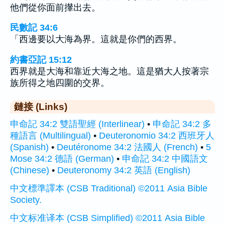
他們從你面前攆出去。
民數記 34:6
「西邊要以大海為界。這就是你們的西界。
約書亞記 15:12
西界就是大海和靠近大海之地。這是猶大人按著宗
族所得之地四圍的交界。
鏈接 (Links)
申命記 34:2 雙語聖經 (Interlinear)
•
申命記 34:2 多
種語言 (Multilingual)
•
Deuteronomio 34:2 西班牙人
(Spanish)
•
Deutéronome 34:2 法國人 (French)
•
5
Mose 34:2 德語 (German)
•
申命記 34:2 中國語文
(Chinese)
•
Deuteronomy 34:2 英語 (English)
中文標準譯本 (CSB Traditional) ©2011 Asia Bible
Society.
中文标准译本 (CSB Simplified) ©2011 Asia Bible