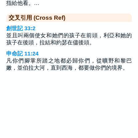
指給他看。…
交叉引用 (Cross Ref)
創世記 33:2
並且叫兩個使女和她們的孩子在前頭，利亞和她的
孩子在後頭，拉結和約瑟在儘後頭。
申命記 11:24
凡你們腳掌所踏之地都必歸你們，從曠野和黎巴
嫩，並伯拉大河，直到西海，都要做你們的境界。