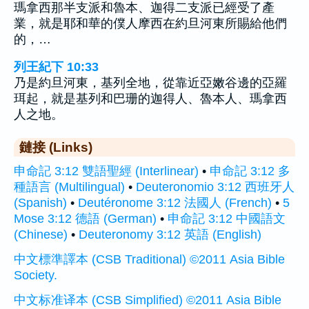
瑪拿西那半支派和魯本、迦得二支派已經受了產
業，就是耶和華的僕人摩西在約旦河東所賜給他們
的，…
列王紀下 10:33
乃是約旦河東，基列全地，從靠近亞嫩谷邊的亞羅
珥起，就是基列和巴珊的迦得人、魯本人、瑪拿西
人之地。
鏈接 (Links)
申命記 3:12 雙語聖經 (Interlinear)
•
申命記 3:12 多
種語言 (Multilingual)
•
Deuteronomio 3:12 西班牙人
(Spanish)
•
Deutéronome 3:12 法國人 (French)
•
5
Mose 3:12 德語 (German)
•
申命記 3:12 中國語文
(Chinese)
•
Deuteronomy 3:12 英語 (English)
中文標準譯本 (CSB Traditional) ©2011 Asia Bible
Society.
中文标准译本 (CSB Simplified) ©2011 Asia Bible