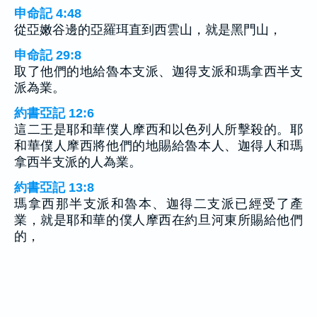
申命記 4:48
從亞嫩谷邊的亞羅珥直到西雲山，就是黑門山，
申命記 29:8
取了他們的地給魯本支派、迦得支派和瑪拿西半支
派為業。
約書亞記 12:6
這二王是耶和華僕人摩西和以色列人所擊殺的。耶
和華僕人摩西將他們的地賜給魯本人、迦得人和瑪
拿西半支派的人為業。
約書亞記 13:8
瑪拿西那半支派和魯本、迦得二支派已經受了產
業，就是耶和華的僕人摩西在約旦河東所賜給他們
的，