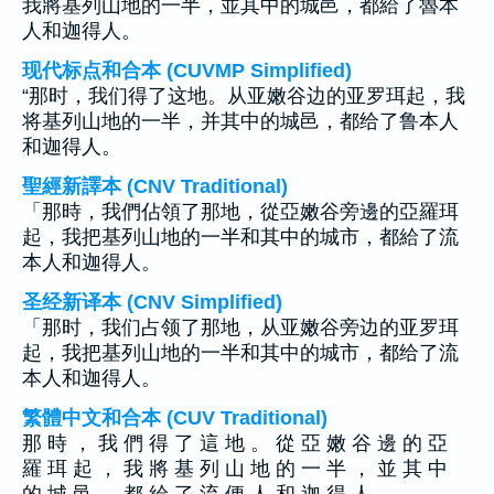
我將基列山地的一半，並其中的城邑，都給了魯本
人和迦得人。
现代标点和合本 (CUVMP Simplified)
“那时，我们得了这地。从亚嫩谷边的亚罗珥起，我
将基列山地的一半，并其中的城邑，都给了鲁本人
和迦得人。
聖經新譯本 (CNV Traditional)
「那時，我們佔領了那地，從亞嫩谷旁邊的亞羅珥
起，我把基列山地的一半和其中的城市，都給了流
本人和迦得人。
圣经新译本 (CNV Simplified)
「那时，我们占领了那地，从亚嫩谷旁边的亚罗珥
起，我把基列山地的一半和其中的城市，都给了流
本人和迦得人。
繁體中文和合本 (CUV Traditional)
那 時 ， 我 們 得 了 這 地 。 從 亞 嫩 谷 邊 的 亞
羅 珥 起 ， 我 將 基 列 山 地 的 一 半 ， 並 其 中